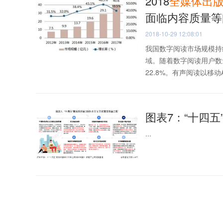
2018
全
媒体
出
面临内容质量等
2018-10-29 12:08:01
我国数字阅读市场规模持
域。随着数字阅读用户数
22.8%。有声阅读以移动A
图表7：“十四
...