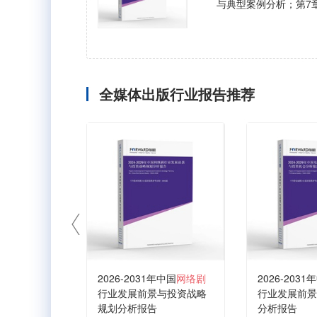
与典型案例分析；第7
全媒体出版行业报告推荐
2026-2031年中国
网络剧
2026-2031
行业发展前景与投资战略
行业发展前景
规划分析报告
分析报告