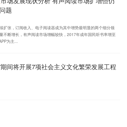
版
市场发展现状分析 有声阅读市场扩增但仍
问题
续扩张，订阅收入、电子阅读器成为其中增势最明显的两个细分领
量不断增长，有声阅读市场增幅较快，2017年成年国民听书率增至
PP为主...
五”期间将开展7项社会主义文化繁荣发展工程