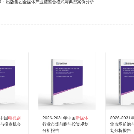
章：出版集团全媒体产业链整合模式与典型案例分析
年中国
电视剧
2026-2031年中国
新媒体
2026-203
与投资机会
行业市场前瞻与投资规划
业市场前瞻
分析报告
划分析报告