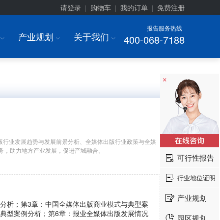
请登录
购物车
我的订单
免费注册
|
|
|
报告服务热线
产业规划
关于我们
400-068-7188
I
I
I
×
版行业发展趋势与发展前景分析、全媒体出版行业政策与全媒
务，助力地方产业发展，促进产城融合。
可行性报告
行业地位证明
产业规划
力分析；第3章：中国全媒体出版商业模式与典型案
与典型案例分析；第6章：报业全媒体出版发展情况
园区规划