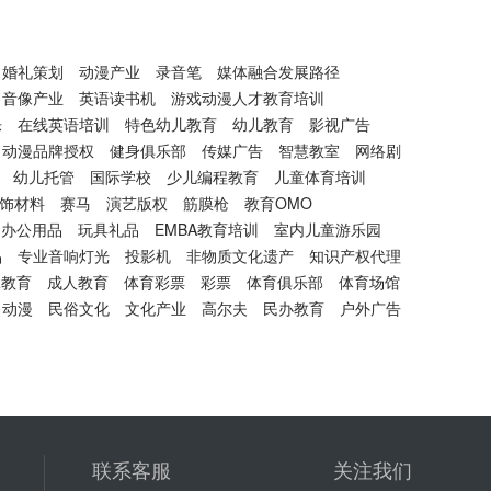
婚礼策划
动漫产业
录音笔
媒体融合发展路径
音像产业
英语读书机
游戏动漫人才教育培训
乐
在线英语培训
特色幼儿教育
幼儿教育
影视广告
动漫品牌授权
健身俱乐部
传媒广告
智慧教室
网络剧
幼儿托管
国际学校
少儿编程教育
儿童体育培训
饰材料
赛马
演艺版权
筋膜枪
教育OMO
办公用品
玩具礼品
EMBA教育培训
室内儿童游乐园
品
专业音响灯光
投影机
非物质文化遗产
知识产权代理
殊教育
成人教育
体育彩票
彩票
体育俱乐部
体育场馆
动漫
民俗文化
文化产业
高尔夫
民办教育
户外广告
联系客服
关注我们