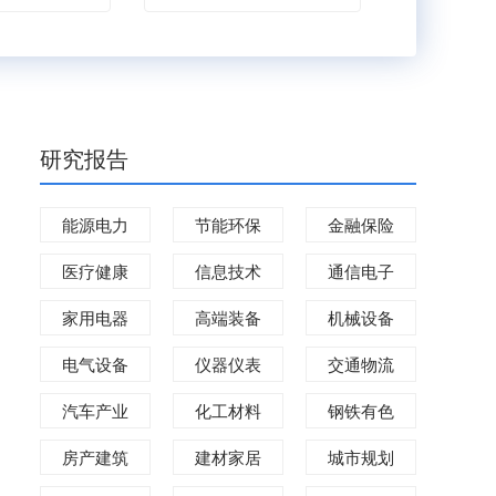
研究报告
能源电力
节能环保
金融保险
医疗健康
信息技术
通信电子
家用电器
高端装备
机械设备
电气设备
仪器仪表
交通物流
汽车产业
化工材料
钢铁有色
房产建筑
建材家居
城市规划