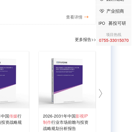
产业招商
查看详情
募投可研
项目热线
更多报告>>
0755-33015070
1年中国
传媒
行
2026-2031年中国
影视IP
2026-203
与投资战略规
制作
行业市场前瞻与投资
业市场前瞻
战略规划分析报告
划分析报告