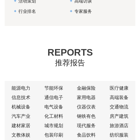
活动策划
高端访谈
行业排名
专家服务
REPORTS
推荐报告
能源电力
节能环保
金融保险
医疗健康
信息技术
通信电子
家用电器
高端装备
机械设备
电气设备
仪器仪表
交通物流
汽车产业
化工材料
钢铁有色
房产建筑
建材家居
城市规划
现代服务
旅游酒店
文教体娱
包装印刷
食品饮料
纺织服装