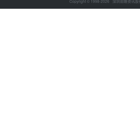
Copyright © 1998-2026
深圳前瞻资讯股