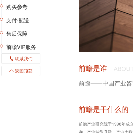
购买参考
支付·配送
售后保障
前瞻VIP服务
联系我们
前瞻是谁
ABOUT
返回顶部
前瞻——中国产业咨
前瞻是干什么的
前瞻产业研究院于1998年
询、产业转型升级、产业大数