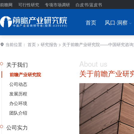
前瞻网
可行性研究
专项市场调研
白皮书/蓝皮书
首页
风口·洞察
I
当前位置：
首页
>
研究报告
> 关于前瞻产业研究院——中国研究咨询
About us
关于我们
关于前瞻产业研
前瞻产业研究院
公司动态
发展历程
办公环境
团队介绍
公司实力