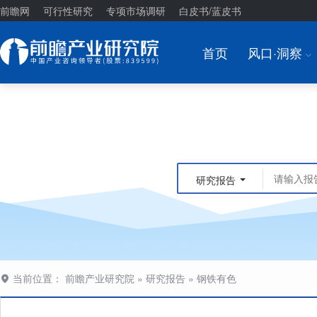
前瞻网
可行性研究
专项市场调研
白皮书/蓝皮书
首页
风口·洞察
I
研究报告
当前位置：
前瞻产业研究院
»
研究报告
»
钢铁有色