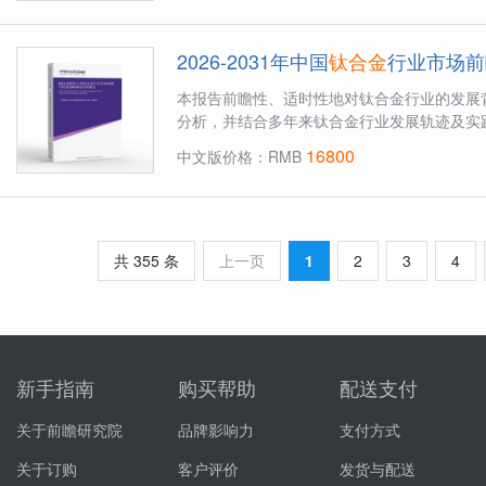
2026-2031年中国
钛合金
行业市场前
本报告前瞻性、适时性地对钛合金行业的发展
分析，并结合多年来钛合金行业发展轨迹及实践
16800
中文版价格：RMB
共 355 条
上一页
1
2
3
4
新手指南
购买帮助
配送支付
关于前瞻研究院
品牌影响力
支付方式
关于订购
客户评价
发货与配送