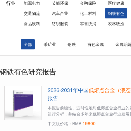
行业
能源电力
节能环保
金融保险
医疗健康
交通物流
汽车产业
化工材料
钢铁有色
食品饮料
纺织服装
零售快消
农林牧渔
全部
采矿业
钢铁
有色金属
金属冶
钢铁有色研究报告
2026-2031年中国
低熔点合金（液态
报告
本报告前瞻性、适时性地对低熔点合金行业的
进行分析，并结合多年来低熔点合金行业发展轨
19800
中文版价格：RMB