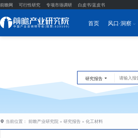
前瞻网
可行性研究
专项市场调研
白皮书/蓝皮书
首页
风口·洞察
I
研究报告
当前位置：
前瞻产业研究院
»
研究报告
»
化工材料