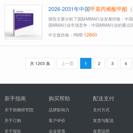
2026-2031年中国
甲基丙烯酸甲酯（
报告主要分析了国际MMA行业发展经验；中国
国MMA行业市场竞争；中国MMA行业的重点
行业的...
12800
中文版价格：RMB
共 1203 条
上一页
1
2
3
4
新手指南
购买帮助
配送支付
关于前瞻研究院
品牌影响力
支付方式
关于订购
客户评价
发货与配送
关于报告
企业资质
发票说明