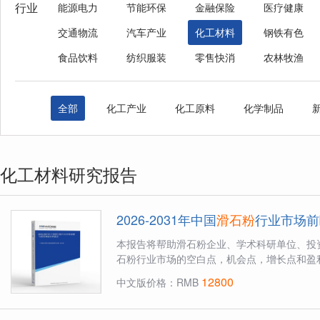
行业
能源电力
节能环保
金融保险
医疗健康
交通物流
汽车产业
化工材料
钢铁有色
食品饮料
纺织服装
零售快消
农林牧渔
全部
化工产业
化工原料
化学制品
化工材料研究报告
2026-2031年中国
滑石粉
行业市场前
本报告将帮助滑石粉企业、学术科研单位、投
石粉行业市场的空白点，机会点，增长点和盈利
12800
中文版价格：RMB