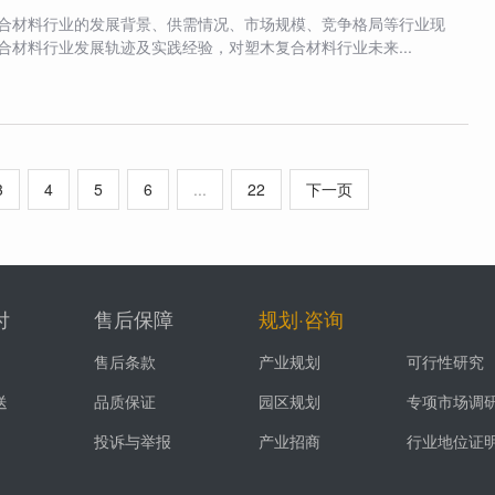
合材料行业的发展背景、供需情况、市场规模、竞争格局等行业现
合材料行业发展轨迹及实践经验，对塑木复合材料行业未来...
3
4
5
6
...
22
下一页
付
售后保障
规划·咨询
售后条款
产业规划
可行性研究
送
品质保证
园区规划
专项市场调
投诉与举报
产业招商
行业地位证