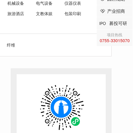
机械设备
电气设备
仪器仪表
产业招商
旅游酒店
文教体娱
包装印刷
募投可研
项目热线
0755-33015070
纤维