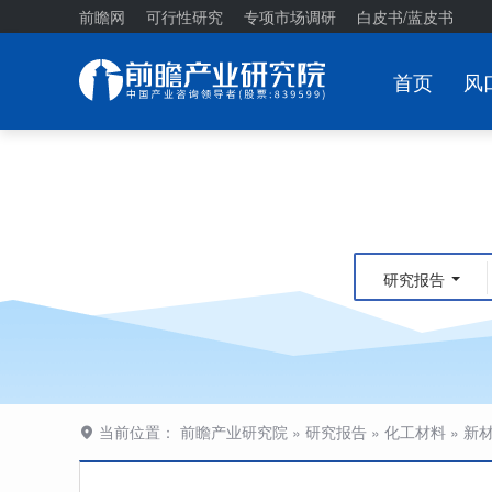
前瞻网
可行性研究
专项市场调研
白皮书/蓝皮书
首页
风
研究报告
当前位置：
前瞻产业研究院
»
研究报告
»
化工材料
»
新