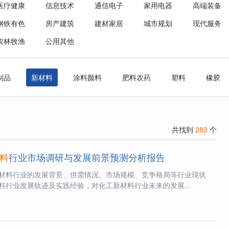
医疗健康
信息技术
通信电子
家用电器
高端装备
钢铁有色
房产建筑
建材家居
城市规划
现代服务
农林牧渔
公用其他
制品
新材料
涂料颜料
肥料农药
塑料
橡胶
共找到
283
个
料
行业市场调研与发展前景预测分析报告
材料行业的发展背景、供需情况、市场规模、竞争格局等行业现状
料行业发展轨迹及实践经验，对化工新材料行业未来的发展...