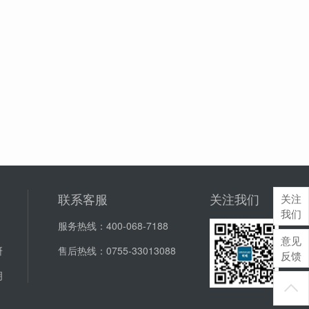
联系客服
关注我们
关注
我们
服务热线：
400-068-7188
意见
研
售后热线：
0755-33013088
反馈
明
J