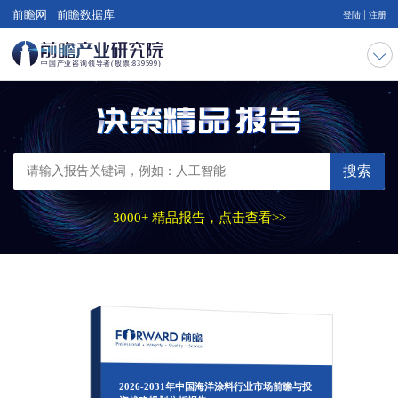
|
前瞻网
前瞻数据库
登陆
注册
搜索
3000+ 精品报告，点击查看>>
2026-2031年中国海洋涂料行业市场前瞻与投