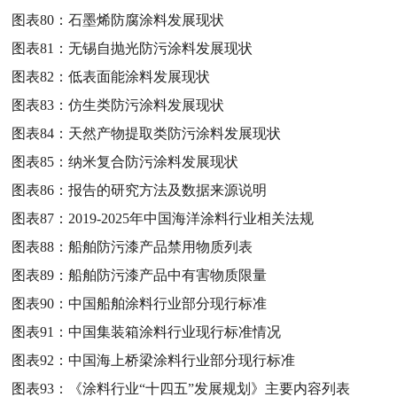
图表80：
石墨烯防腐涂料发展现状
图表81：
无锡自抛光防污涂料发展现状
图表82：
低表面能涂料发展现状
图表83：
仿生类防污涂料发展现状
图表84：
天然产物提取类防污涂料发展现状
图表85：
纳米复合防污涂料发展现状
图表86：
报告的研究方法及数据来源说明
图表87：
2019-2025年中国海洋涂料行业相关法规
图表88：
船舶防污漆产品禁用物质列表
图表89：
船舶防污漆产品中有害物质限量
图表90：
中国船舶涂料行业部分现行标准
图表91：
中国集装箱涂料行业现行标准情况
图表92：
中国海上桥梁涂料行业部分现行标准
图表93：
《涂料行业“十四五”发展规划》主要内容列表