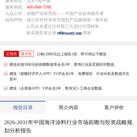
· 服务形式：文本+电子版
· 服务热线：
400-068-7188
· 出品公司：前瞻产业研究院——中国产业咨询领导者
· 特别声明：我公司对所有研究报告产品拥有唯一著作权
公司从未通过任何第三方进行代理销售
购买报告请认准
商标
定报告
送大礼
订购12800元以上报告1份，即可得以下赠送
赠送价值3000元的前瞻数据库会员1年，查询行业及宏观经济数据。
赠送《前瞻经济学人APP》SVIP会员1年，免费报告、行业分析及数据尽在
其中。
赠送《企查猫APP》VIP会员1年，查询3亿+工商企业数据。
报告目录
简介内容
客户评价
2026-2031年中国海洋涂料行业市场前瞻与投资战略规
划分析报告