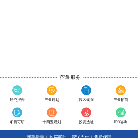
咨询·服务
研究报告
产业规划
园区规划
产业招商
项目可研
十四五规划
投资选址
IPO咨询
新手指南
|
购买帮助
|
配送支付
|
售后保障