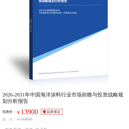
资战略规划分析报告
Report of Market Prospective and Investment Strategy Planning on China Marine Coatings Industry（2026-2031）
企业中长期战略规划必备
不深度调研行业形势就决策，回报将无从谈起
2026-2031年中国海洋涂料行业市场前瞻与投资战略规
划分析报告
13900
优惠价：
品质保证
￥
16800
原 价：
￥