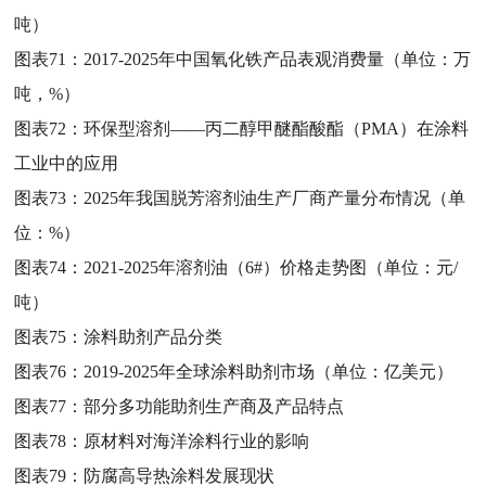
吨）
图表71：
2017-2025年中国氧化铁产品表观消费量（单位：万
吨，%）
图表72：
环保型溶剂——丙二醇甲醚酯酸酯（PMA）在涂料
工业中的应用
图表73：
2025年我国脱芳溶剂油生产厂商产量分布情况（单
位：%）
图表74：
2021-2025年溶剂油（6#）价格走势图（单位：元/
吨）
图表75：
涂料助剂产品分类
图表76：
2019-2025年全球涂料助剂市场（单位：亿美元）
图表77：
部分多功能助剂生产商及产品特点
图表78：
原材料对海洋涂料行业的影响
图表79：
防腐高导热涂料发展现状