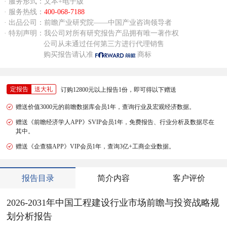
· 服务形式：文本+电子版
· 服务热线：
400-068-7188
· 出品公司：前瞻产业研究院——中国产业咨询领导者
· 特别声明：我公司对所有研究报告产品拥有唯一著作权
公司从未通过任何第三方进行代理销售
购买报告请认准
商标
定报告
送大礼
订购12800元以上报告1份，即可得以下赠送
赠送价值3000元的前瞻数据库会员1年，查询行业及宏观经济数据。
赠送《前瞻经济学人APP》SVIP会员1年，免费报告、行业分析及数据尽在
其中。
赠送《企查猫APP》VIP会员1年，查询3亿+工商企业数据。
报告目录
简介内容
客户评价
2026-2031年中国工程建设行业市场前瞻与投资战略规
划分析报告