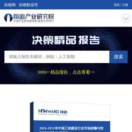
|
前瞻网
前瞻数据库
登陆
注册
搜索
3000+ 精品报告，点击查看>>
2026-2031年中国工程建设行业市场前瞻与投