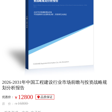
资战略规划分析报告
Report of Market Prospective and Investment Strategy Planning on China Project Construction Industry（2026-
2031）
企业中长期战略规划必备
不深度调研行业形势就决策，回报将无从谈起
2026-2031年中国工程建设行业市场前瞻与投资战略规
划分析报告
12800
优惠价：
品质保证
￥
16800
原 价：
￥