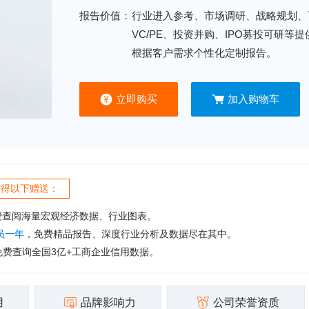
报告价值：
行业进入参考、市场调研、战略规划、
VC/PE、投资并购、IPO募投可研等
根据客户需求个性化定制报告。
立即购买
加入购物车
获得以下赠送：
费查阅海量宏观经济数据、行业图表。
会员一年
，免费精品报告、深度行业分析及数据尽在其中。
免费查询全国3亿+工商企业信用数据。
用
品牌影响力
公司荣誉资质