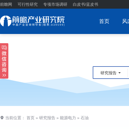
前瞻网
可行性研究
专项市场调研
白皮书/蓝皮书
首页
风
研究报告
当前位置：
首页
»
研究报告
»
能源电力
»
石油