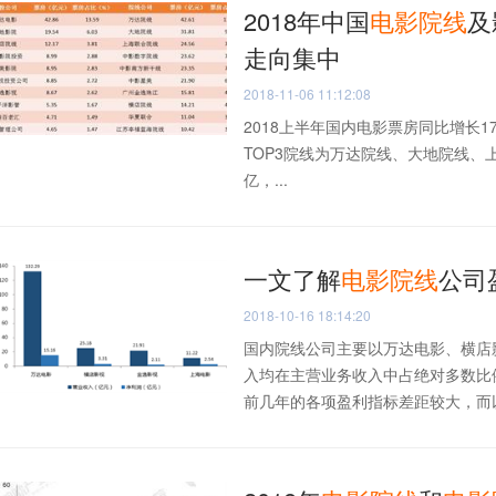
2018年中国
电影院线
及
走向集中
2018-11-06 11:12:08
2018上半年国内电影票房同比增长17.
TOP3院线为万达院线、大地院线、上海
亿，...
一文了解
电影院线
公司
2018-10-16 18:14:20
国内院线公司主要以万达电影、横店
入均在主营业务收入中占绝对多数比
前几年的各项盈利指标差距较大，而以净