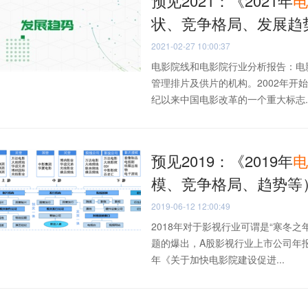
预见2021：《2021年
电
状、竞争格局、发展趋
2021-02-27 10:00:37
电影院线和电影院行业分析报告：电
管理排片及供片的机构。2002年
纪以来中国电影改革的一个重大标志..
预见2019：《2019年
电
模、竞争格局、趋势等
2019-06-12 12:00:49
2018年对于影视行业可谓是“寒冬
题的爆出，A股影视行业上市公司年报
年《关于加快电影院建设促进...