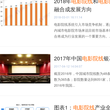
2018年
电影院线
和
电影
融合成发展方向
2018-03-01 16:11:14
电影院线系统引入市场竞争机制，逐
内城市电影院市场来说目前市场基本
合将成为行业发展的一个重要方向。..
2017年中国
电影院线
银
2017-04-12 14:04:07
截至2016年，中国城市院线数为48
数为365条；影院数量达到8051家，
2016年我国...
图表1：
电影院线
产业