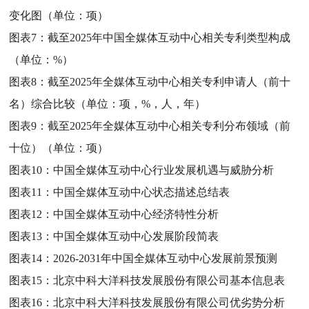
变化图（单位：项）
图表7：
截至2025年中国全媒体互动中心相关专利类型构成
（单位：%）
图表8：
截至2025年全媒体互动中心相关专利申请人（前十
名）综合比较（单位：项，%，人，年）
图表9：
截至2025年全媒体互动中心相关专利分布领域（前
十位）（单位：项）
图表10：
中国全媒体互动中心行业发展机遇与威胁分析
图表11：
中国全媒体互动中心状态描述总结表
图表12：
中国全媒体互动中心经济特性分析
图表13：
中国全媒体互动中心发展阶段简表
图表14：
2026-2031年中国全媒体互动中心发展前景预测
图表15：
北京中科大洋科技发展股份有限公司基本信息表
图表16：
北京中科大洋科技发展股份有限公司优劣势分析