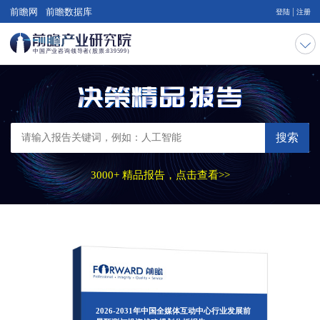
|
前瞻网
前瞻数据库
登陆
注册
搜索
3000+ 精品报告，点击查看>>
2026-2031年中国全媒体互动中心行业发展前