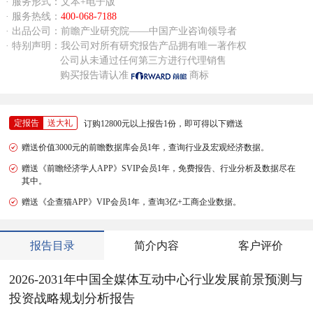
· 服务形式：文本+电子版
· 服务热线：
400-068-7188
· 出品公司：前瞻产业研究院——中国产业咨询领导者
· 特别声明：我公司对所有研究报告产品拥有唯一著作权
公司从未通过任何第三方进行代理销售
购买报告请认准
商标
定报告
送大礼
订购12800元以上报告1份，即可得以下赠送
赠送价值3000元的前瞻数据库会员1年，查询行业及宏观经济数据。
赠送《前瞻经济学人APP》SVIP会员1年，免费报告、行业分析及数据尽在
其中。
赠送《企查猫APP》VIP会员1年，查询3亿+工商企业数据。
报告目录
简介内容
客户评价
2026-2031年中国全媒体互动中心行业发展前景预测与
投资战略规划分析报告