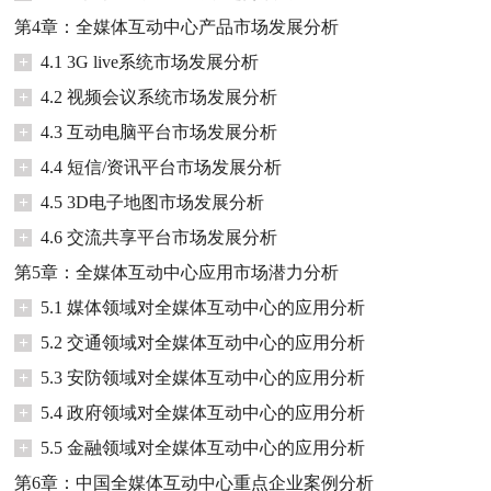
第4章：全媒体互动中心产品市场发展分析
+
4.1 3G live系统市场发展分析
+
4.2 视频会议系统市场发展分析
+
4.3 互动电脑平台市场发展分析
+
4.4 短信/资讯平台市场发展分析
+
4.5 3D电子地图市场发展分析
+
4.6 交流共享平台市场发展分析
第5章：全媒体互动中心应用市场潜力分析
+
5.1 媒体领域对全媒体互动中心的应用分析
+
5.2 交通领域对全媒体互动中心的应用分析
+
5.3 安防领域对全媒体互动中心的应用分析
+
5.4 政府领域对全媒体互动中心的应用分析
+
5.5 金融领域对全媒体互动中心的应用分析
第6章：中国全媒体互动中心重点企业案例分析