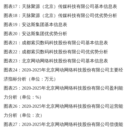
图表17：
天脉聚源（北京）传媒科技有限公司基本信息表
图表18：
天脉聚源（北京）传媒科技有限公司优劣势分析
图表19：
安达斯集团基本信息表
图表20：
安达斯集团优劣势分析
图表21：
成都索贝数码科技股份有限公司基本信息表
图表22：
成都索贝数码科技股份有限公司优劣势分析
图表23：
北京网动网络科技股份有限公司基本信息表
图表24：
2020-2025年北京网动网络科技股份有限公司主要经
济指标分析（单位：万元）
图表25：
2020-2025年北京网动网络科技股份有限公司盈利能
力分析（单位：%）
图表26：
2020-2025年北京网动网络科技股份有限公司运营能
力分析（单位：次）
图表27：
2020-2025年北京网动网络科技股份有限公司偿债能