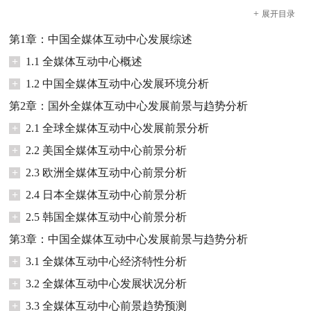
+
展开
目录
第1章：中国全媒体互动中心发展综述
+
1.1 全媒体互动中心概述
+
1.2 中国全媒体互动中心发展环境分析
第2章：国外全媒体互动中心发展前景与趋势分析
+
2.1 全球全媒体互动中心发展前景分析
+
2.2 美国全媒体互动中心前景分析
+
2.3 欧洲全媒体互动中心前景分析
+
2.4 日本全媒体互动中心前景分析
+
2.5 韩国全媒体互动中心前景分析
第3章：中国全媒体互动中心发展前景与趋势分析
+
3.1 全媒体互动中心经济特性分析
+
3.2 全媒体互动中心发展状况分析
+
3.3 全媒体互动中心前景趋势预测