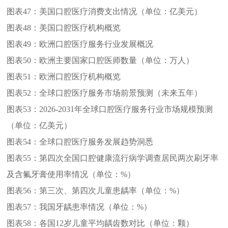
图表47：
美国口腔医疗消费支出情况（单位：亿美元）
图表48：
美国口腔医疗机构概览
图表49：
欧洲口腔医疗服务行业发展概况
图表50：
欧洲主要国家口腔医师数量（单位：万人）
图表51：
欧洲口腔医疗机构概览
图表52：
全球口腔医疗服务市场前景预测（未来五年）
图表53：
2026-2031年全球口腔医疗服务行业市场规模预测
（单位：亿美元）
图表54：
全球口腔医疗服务发展趋势洞悉
图表55：
第四次全国口腔健康流行病学调查居民两次刷牙率
及含氟牙膏使用率情况（单位：%）
图表56：
第三次、第四次儿童患龋率（单位：%）
图表57：
我国牙龋患率情况（单位：%）
图表58：
各国12岁儿童平均龋齿数对比（单位：颗）