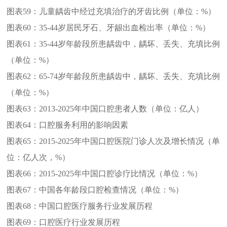
图表59：
儿童龋齿中经过充填治疗的牙齿比例（单位：%）
图表60：
35-44岁居民牙石、牙龈出血检出率（单位：%）
图表61：
35-44岁年龄段所患龋齿中，龋坏、丢失、充填比例
（单位：%）
图表62：
65-74岁年龄段所患龋齿中，龋坏、丢失、充填比例
（单位：%）
图表63：
2013-2025年中国口腔患者人数（单位：亿人）
图表64：
口腔服务利用的影响因素
图表65：
2015-2025年中国口腔医院门诊人次及增长情况（单
位：亿人次，%）
图表66：
2015-2025年中国口腔诊疗比情况（单位：%）
图表67：
中国各年龄段口腔检查情况（单位：%）
图表68：
中国口腔医疗服务行业发展历程
图表69：
口腔医疗行业发展历程