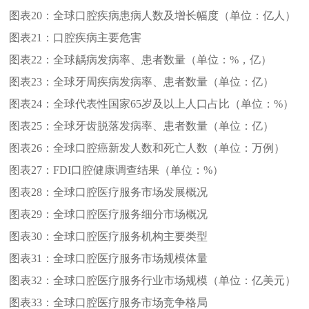
图表20：
全球口腔疾病患病人数及增长幅度（单位：亿人）
图表21：
口腔疾病主要危害
图表22：
全球龋病发病率、患者数量（单位：%，亿）
图表23：
全球牙周疾病发病率、患者数量（单位：亿）
图表24：
全球代表性国家65岁及以上人口占比（单位：%）
图表25：
全球牙齿脱落发病率、患者数量（单位：亿）
图表26：
全球口腔癌新发人数和死亡人数（单位：万例）
图表27：
FDI口腔健康调查结果（单位：%）
图表28：
全球口腔医疗服务市场发展概况
图表29：
全球口腔医疗服务细分市场概况
图表30：
全球口腔医疗服务机构主要类型
图表31：
全球口腔医疗服务市场规模体量
图表32：
全球口腔医疗服务行业市场规模（单位：亿美元）
图表33：
全球口腔医疗服务市场竞争格局