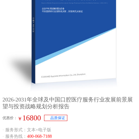
Report of Market Prospective and Investment Strategy Planning On China Oral Medical Industry（2026-2031）
企业中长期战略规划必备
不深度调研行业形势就决策，回报将无从谈起
2026-2031年全球及中国口腔医疗服务行业发展前景展
望与投资战略规划分析报告
16800
优惠价：
品质保证
￥
· 服务形式：文本+电子版
· 服务热线：
400-068-7188