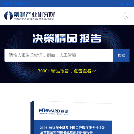
|
前瞻网
前瞻数据库
登陆
注册
搜索
3000+ 精品报告，点击查看>>
2026-2031年全球及中国口腔医疗服务行业发
展前景展望与投资战略规划分析报告