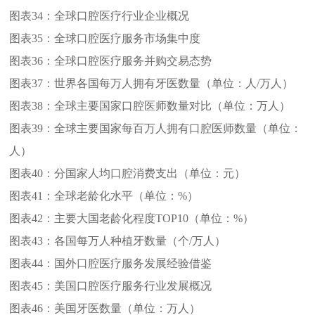
图表34：
全球口腔医疗行业企业概况
图表35：
全球口腔医疗服务市场集中度
图表36：
全球口腔医疗服务并购交易态势
图表37：
世界各国每万人拥有牙医数量（单位：人/万人）
图表38：
全球主要国家口腔医师数量对比（单位：万人）
图表39：
全球主要国家每百万人拥有口腔医师数量（单位：
人）
图表40：
分国家人均口腔消费支出（单位：元）
图表41：
全球老龄化水平（单位：%）
图表42：
主要大国老龄化程度TOP10（单位：%）
图表43：
各国每万人种植牙数量（个/万人）
图表44：
国外口腔医疗服务发展经验借鉴
图表45：
美国口腔医疗服务行业发展概况
图表46：
美国牙医数量（单位：万人）