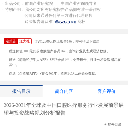
· 出品公司：前瞻产业研究院——中国产业咨询领导者
· 特别声明：我公司对所有研究报告产品拥有唯一著作权
公司从未通过任何第三方进行代理销售
购买报告请认准
商标
定报告
送大礼
订购12800元以上报告1份，即可得以下赠送
赠送价值3000元的前瞻数据库会员1年，查询行业及宏观经济数据。
赠送《前瞻经济学人APP》SVIP会员1年，免费报告、行业分析及数据尽在
其中。
赠送《企查猫APP》VIP会员1年，查询3亿+工商企业数据。
报告目录
简介内容
客户评价
2026-2031年全球及中国口腔医疗服务行业发展前景展
望与投资战略规划分析报告
+
展开
目录