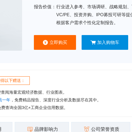
报告价值：
行业进入参考、市场调研、战略规划、
VC/PE、投资并购、IPO募投可研等
根据客户需求个性化定制报告。
立即购买
加入购物车
获得以下赠送：
费查阅海量宏观经济数据、行业图表。
会员一年
，免费精品报告、深度行业分析及数据尽在其中。
免费查询全国3亿+工商企业信用数据。
用
品牌影响力
公司荣誉资质