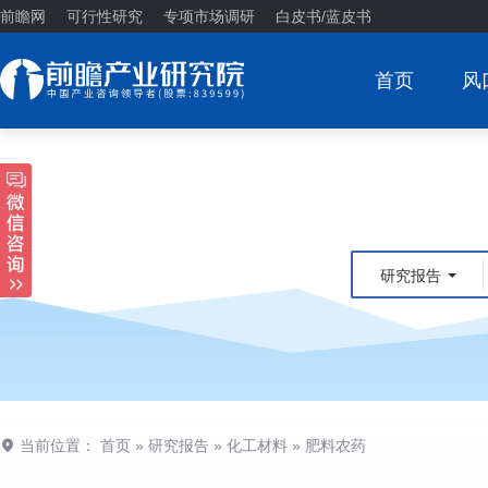
前瞻网
可行性研究
专项市场调研
白皮书/蓝皮书
首页
风
研究报告
当前位置：
首页
»
研究报告
»
化工材料
»
肥料农药