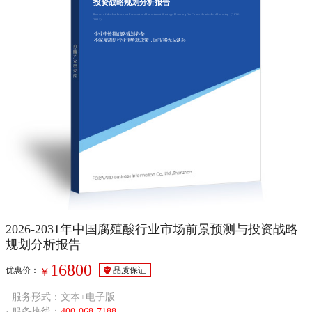
投资战略规划分析报告
Report of Market Prospect Forecast and Investment Strategy Planning On China Humic Acid Industry（2026-
2031）
企业中长期战略规划必备
不深度调研行业形势就决策，回报将无从谈起
2026-2031年中国腐殖酸行业市场前景预测与投资战略
规划分析报告
16800
优惠价：
品质保证
￥
· 服务形式：文本+电子版
· 服务热线：
400-068-7188