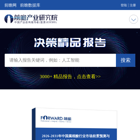
|
前瞻网
前瞻数据库
登陆
注册
搜索
3000+ 精品报告，点击查看>>
2026-2031年中国腐殖酸行业市场前景预测与