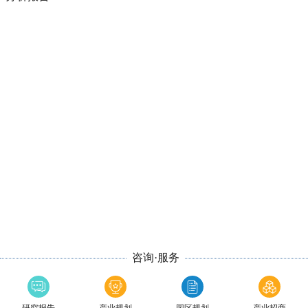
咨询·服务