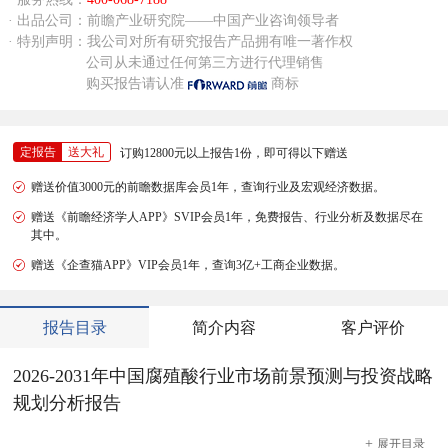
· 出品公司：前瞻产业研究院——中国产业咨询领导者
· 特别声明：我公司对所有研究报告产品拥有唯一著作权
公司从未通过任何第三方进行代理销售
购买报告请认准
商标
定报告
送大礼
订购12800元以上报告1份，即可得以下赠送
赠送价值3000元的前瞻数据库会员1年，查询行业及宏观经济数据。
赠送《前瞻经济学人APP》SVIP会员1年，免费报告、行业分析及数据尽在
其中。
赠送《企查猫APP》VIP会员1年，查询3亿+工商企业数据。
报告目录
简介内容
客户评价
2026-2031年中国腐殖酸行业市场前景预测与投资战略
规划分析报告
+
展开
目录