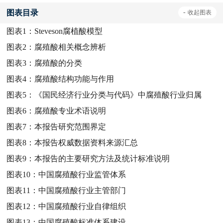
图表目录
-
收起
图表
图表1：
Steveson腐植酸模型
图表2：
腐殖酸相关概念辨析
图表3：
腐殖酸的分类
图表4：
腐殖酸结构功能与作用
图表5：
《国民经济行业分类与代码》中腐殖酸行业归属
图表6：
腐殖酸专业术语说明
图表7：
本报告研究范围界定
图表8：
本报告权威数据资料来源汇总
图表9：
本报告的主要研究方法及统计标准说明
图表10：
中国腐殖酸行业监管体系
图表11：
中国腐殖酸行业主管部门
图表12：
中国腐殖酸行业自律组织
图表13：
中国腐殖酸标准体系建设