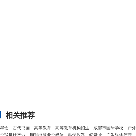
相关推荐
墨盒
古代书画
高等教育
高等教育机构招生
成都市国际学校
户外
全球足球产业
期刊出版业全媒体
科学仪器
纪录片
广告媒体代理