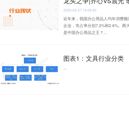
龙头之争|齐心VS晨光
2020-02-27 14:00:40
近年来，我国办公用品人均年消费额
企业，市占率分别7.2%和2.6%
是中国办公用品之王？...
图表1：文具行业分类
...