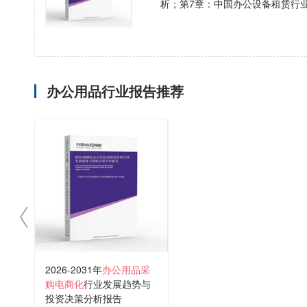
析；第7章：中国办公设备租赁行
办公用品行业报告推荐
2026-2031年
办公用品采
购电商化
行业发展趋势与
投资决策分析报告