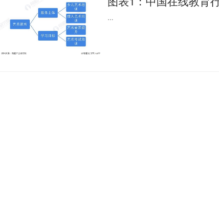
图表1：中国在线教育
...