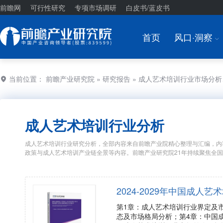
前瞻网
可行性研究
专项市场调研
白皮书/蓝皮书
首页
风口·洞察
I
当前位置：
前瞻产业研究院
»
研究报告
» 成人艺术培训行业市场分
成人艺术培训行业分析
成人艺术培训行业研究分析，全部内容来自前瞻产业院精心整理与汇编，内
政策与成人艺术培训产业链全景等内容。前瞻产业研究院21年持续聚焦全
2024-2029年中国成
第1章：成人艺术培训行业界定及
态及市场格局分析；第4章：中国