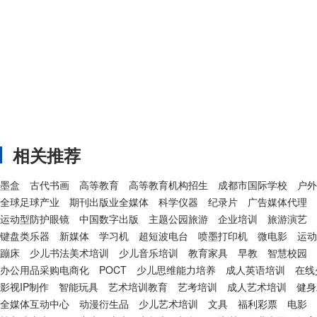
相关推荐
墨盒
古代书画
高等教育
高等教育机构招生
成都市国际学校
户外
全球足球产业
期刊出版业全媒体
科学仪器
纪录片
广告媒体代理
运动型防护眼镜
中国数字出版
主题公园旅游
企业培训
旅游演艺
键盘类乐器
新媒体
学习机
超短波电台
喷墨打印机
微电影
运动
蹦床
少儿书法美术培训
少儿音乐培训
教育家具
早教
智慧校园
办公用品采购电商化
POCT
少儿思维能力培养
成人英语培训
在线
影视IP制作
智能玩具
艺术培训教育
艺考培训
成人艺术培训
健身
全媒体互动中心
动漫衍生品
少儿艺术培训
文具
福利彩票
电影