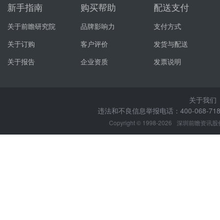
新手指南
购买帮助
配送支付
关于前瞻研究院
品牌影响力
支付方式
关于订购
客户评价
发货与配送
关于报告
企业资质
发票说明
关于我们
违法和不良信息举报电话：400-068-7188
Copyright © 1998-2026
深圳前瞻资讯股