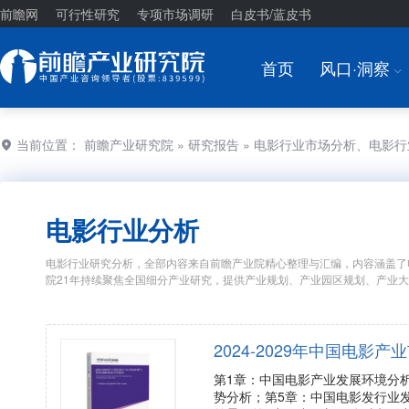
前瞻网
可行性研究
专项市场调研
白皮书/蓝皮书
首页
风口·洞察
I
当前位置：
前瞻产业研究院
»
研究报告
» 电影行业市场分析、电影
电影行业分析
电影行业研究分析，全部内容来自前瞻产业院精心整理与汇编，内容涵盖了
院21年持续聚焦全国细分产业研究，提供产业规划、产业园区规划、产业
2024-2029年中国电
第1章：中国电影产业发展环境分
势分析；第5章：中国电影发行业