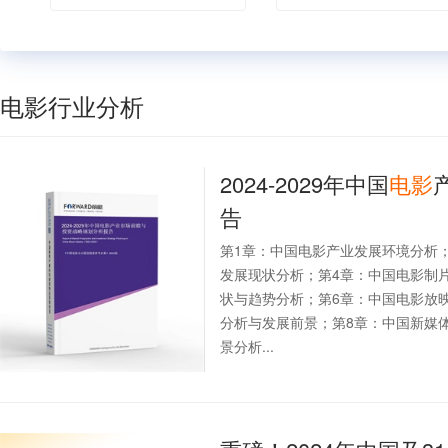
电影行业分析
2024-2029年中国
电影
告
第1章：中国电影产业发展环境分析
发展现状分析；第4章：中国电影制
状与趋势分析；第6章：中国电影放
分析与发展前景；第8章：中国新媒
景分析...