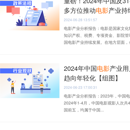
重磅！2024年中国及3
多方位推动
电影
产业持
2024-06-28 13:51:57
电影产业分析报告：电影是国家文化
知识产权、税费、专项资金、影院管
国电影产业持续发展。在地方层面，各.
2024年中国
电影
产业用
趋向年轻化【组图】
2024-06-23 17:00:31
电影产业分析报告：2023年，中国
2024年1-4月，中国电影观影人次
国前五，均属于中国...