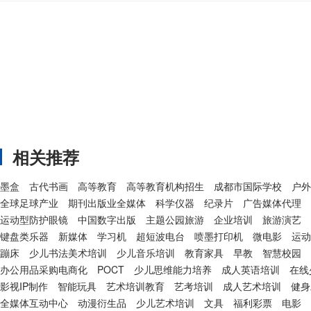
相关推荐
墨盒
古代书画
高等教育
高等教育机构招生
成都市国际学校
户外
全球足球产业
期刊出版业全媒体
科学仪器
纪录片
广告媒体代理
运动型防护眼镜
中国数字出版
主题公园旅游
企业培训
旅游演艺
键盘类乐器
新媒体
学习机
超短波电台
喷墨打印机
微电影
运动
蹦床
少儿书法美术培训
少儿音乐培训
教育家具
早教
智慧校园
办公用品采购电商化
POCT
少儿思维能力培养
成人英语培训
在线
影视IP制作
智能玩具
艺术培训教育
艺考培训
成人艺术培训
健身
全媒体互动中心
动漫衍生品
少儿艺术培训
文具
福利彩票
电影