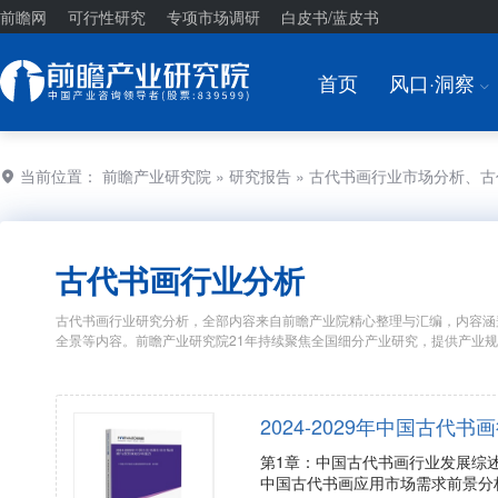
前瞻网
可行性研究
专项市场调研
白皮书/蓝皮书
首页
风口·洞察
I
当前位置：
前瞻产业研究院
»
研究报告
» 古代书画行业市场分析、
古代书画行业分析
古代书画行业研究分析，全部内容来自前瞻产业院精心整理与汇编，内容涵
全景等内容。前瞻产业研究院21年持续聚焦全国细分产业研究，提供产业
2024-2029年中国古
第1章：中国古代书画行业发展综
中国古代书画应用市场需求前景分