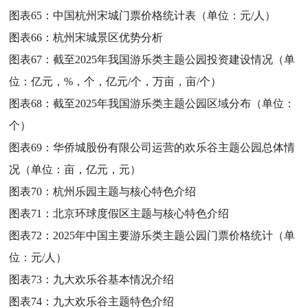
图表65：
中国杭州宋城门票价格统计表（单位：元/人）
图表66：
杭州宋城景区优势分析
图表67：
截至2025年我国游乐类主题公园投资建设情况（单
位：亿元，%，个，亿元/个，万亩，亩/个）
图表68：
截至2025年我国游乐类主题公园区域分布（单位：
个）
图表69：
华侨城股份有限公司运营的欢乐谷主题公园总体情
况（单位：亩，亿元，元）
图表70：
杭州乐园主题与核心特色介绍
图表71：
北京环球度假区主题与核心特色介绍
图表72：
2025年中国主要游乐类主题公园门票价格统计（单
位：元/人）
图表73：
九大欢乐谷基本情况介绍
图表74：
九大欢乐谷主题特色介绍