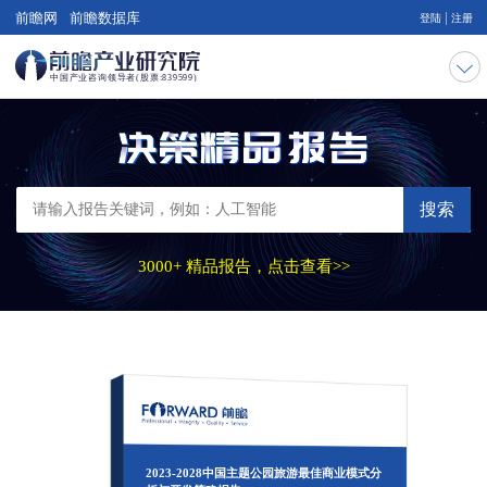
|
前瞻网
前瞻数据库
登陆
注册
搜索
3000+ 精品报告，点击查看>>
2023-2028中国主题公园旅游最佳商业模式分