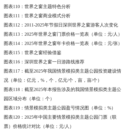
图表110：
世界之窗主题特色分析
图表111：
世界之窗商业模式分析
图表112：
2011-2025年节假日深圳世界之窗游客人次变化
图表113：
2025年世界之窗门票价格一览表（单位：元/人）
图表114：
2025年世界之窗年卡价格一览表（单位：元/张）
图表115：
世界之窗经验借鉴
图表116：
深圳世界之窗一日游路线推荐
图表117：
截至2025年我国情景模拟类主题公园投资建设情
况（单位：亿元，%，个，亿元/个，亩，亩/个）
图表118：
截至2025年本报告涉及的我国情景模拟类主题公
园区域分布（单位：个）
图表119：
情景模拟类主题公园盈亏情况图（单位：%）
图表120：
2025年中国主要情景模拟类主题公园门票（联
票）价格统计对比（单位：元/人）