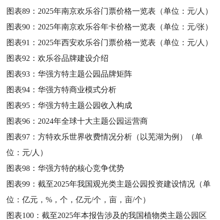
图表89：
2025年南京欢乐谷门票价格一览表（单位：元/人）
图表90：
2025年南京欢乐谷年卡价格一览表（单位：元/张）
图表91：
2025年西安欢乐谷门票价格一览表（单位：元/人）
图表92：
欢乐谷品牌建设介绍
图表93：
华强方特主题公园品牌矩阵
图表94：
华强方特商业模式分析
图表95：
华强方特主题公园收入构成
图表96：
2024年全球十大主题公园运营商
图表97：
方特欢乐世界收费情况分析（以芜湖为例）（单
位：元/人）
图表98：
华强方特的核心竞争优势
图表99：
截至2025年我国观光类主题公园投资建设情况（单
位：亿元，%，个，亿元/个，亩，亩/个）
图表100：
截至2025年本报告涉及的我国植物类主题公园区