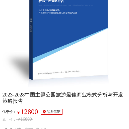
析与开发策略报告
Report Of Best Business Model And Development Strategy on China Theme Park Tourism Industry
企业中长期战略规划必备
不深度调研行业形势就决策，回报将无从谈起
2023-2028中国主题公园旅游最佳商业模式分析与开发
策略报告
12800
优惠价：
品质保证
￥
16800
原 价：
￥