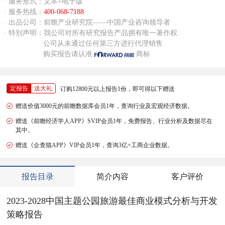
· 服务形式：文本+电子版
· 服务热线：
400-068-7188
· 出品公司：前瞻产业研究院——中国产业咨询领导者
· 特别声明：我公司对所有研究报告产品拥有唯一著作权
公司从未通过任何第三方进行代理销售
购买报告请认准
商标
定报告
送大礼
订购12800元以上报告1份，即可得以下赠送
赠送价值3000元的前瞻数据库会员1年，查询行业及宏观经济数据。
赠送《前瞻经济学人APP》SVIP会员1年，免费报告、行业分析及数据尽在
其中。
赠送《企查猫APP》VIP会员1年，查询3亿+工商企业数据。
报告目录
简介内容
客户评价
2023-2028中国主题公园旅游最佳商业模式分析与开发
策略报告