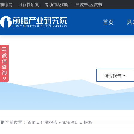
前瞻网
可行性研究
专项市场调研
白皮书/蓝皮书
首页
风
研究报告
当前位置：
首页
»
研究报告
»
旅游酒店
»
旅游