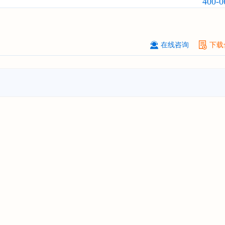
400-0
订购
"2026-2031年中国
滤网
行业发
预测与投资战略规划分析报告"
上海****投资有限公司
08-
在线咨询
下载
订购
"2026-2031年中国
工业涂料
行
前景预测与投资战略规划分析报告"
上海****科技有限公司
08-
订购
"2026-2031年中国
锂电池
行业
景与投资战略规划分析报告"
***** Hong Kong Co., Ltd.
08-
订购
"2026-2031年中国
汽车后市场
场前瞻与投资战略规划分析报告"
宁波*****装备有限公司
08-
订购
"2026-2031年中国
空压机（空
机）
行业发展前景预测与投资战略规
析报告"
湖北******管理有限公司
08-
订购
"2026-2031年中国
口腔医疗
行
前瞻与投资战略规划分析报告"