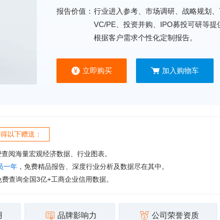
报告价值：
行业进入参考、市场调研、战略规划、
VC/PE、投资并购、IPO募投可研等
根据客户需求个性化定制报告。
立即购买
加入购物车
获得以下赠送：
费查阅海量宏观经济数据、行业图表。
会员一年
，免费精品报告、深度行业分析及数据尽在其中。
免费查询全国3亿+工商企业信用数据。
用
品牌影响力
公司荣誉资质