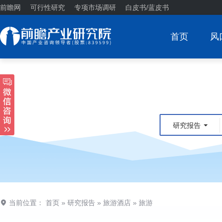
前瞻网
可行性研究
专项市场调研
白皮书/蓝皮书
首页
风
研究报告
当前位置：
首页
»
研究报告
»
旅游酒店
»
旅游