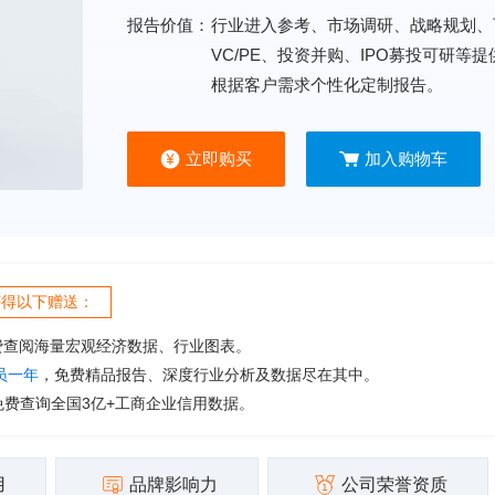
报告价值：
行业进入参考、市场调研、战略规划、
VC/PE、投资并购、IPO募投可研等
根据客户需求个性化定制报告。
立即购买
加入购物车
获得以下赠送：
费查阅海量宏观经济数据、行业图表。
会员一年
，免费精品报告、深度行业分析及数据尽在其中。
免费查询全国3亿+工商企业信用数据。
用
品牌影响力
公司荣誉资质