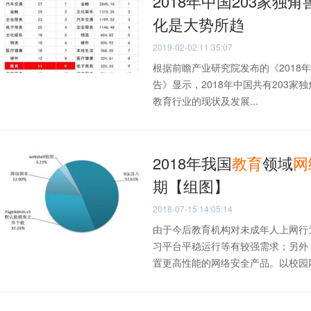
2018年中国203家独
化是大势所趋
2019-02-02 11:35:07
根据前瞻产业研究院发布的《2018
告》显示，2018年中国共有203家
教育行业的现状及发展...
2018年我国
教育
领域
网
期【组图】
2018-07-15 14:05:14
由于今后教育机构对未成年人上网行
习平台平稳运行等有较强需求；另外
置更高性能的网络安全产品。以校园网络