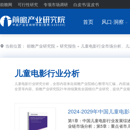
前瞻网
可行性研究
专项市场调研
白皮书/蓝皮书
首页
风口·洞察
I
当前位置：
前瞻产业研究院
»
研究报告
» 儿童电影行业市场分析、
儿童电影行业分析
儿童电影行业研究分析，全部内容来自前瞻产业院精心整理与汇编，内容涵
全景等内容。前瞻产业研究院21年持续聚焦全国细分产业研究，提供产业
2024-2029年中国儿
第1章：中国儿童电影行业发展综
业链市场分析；第5章：重点省市