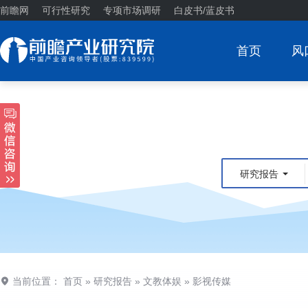
前瞻网
可行性研究
专项市场调研
白皮书/蓝皮书
首页
风
研究报告
当前位置：
首页
»
研究报告
»
文教体娱
»
影视传媒