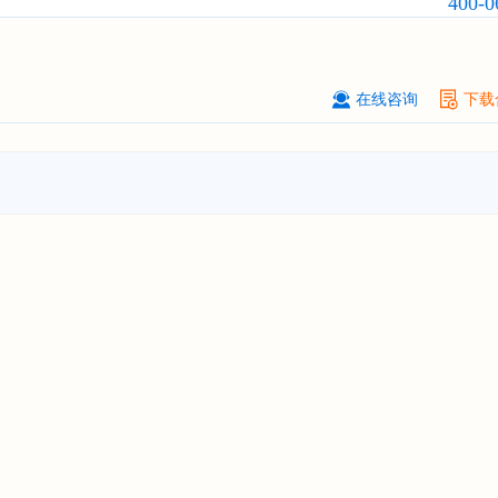
400-0
北京****技术有限公司
08-
订购
"2026-2031年中国
稀有气体
行
前景预测与投资战略规划分析报告"
****(天津)有限公司
08-
在线咨询
下载
订购
"2026-2031年中国
滤网
行业发
预测与投资战略规划分析报告"
上海****投资有限公司
08-
订购
"2026-2031年中国
工业涂料
行
前景预测与投资战略规划分析报告"
上海****科技有限公司
08-
订购
"2026-2031年中国
锂电池
行业
景与投资战略规划分析报告"
***** Hong Kong Co., Ltd.
08-
订购
"2026-2031年中国
汽车后市场
场前瞻与投资战略规划分析报告"
宁波*****装备有限公司
08-
订购
"2026-2031年中国
空压机（空
机）
行业发展前景预测与投资战略规
析报告"