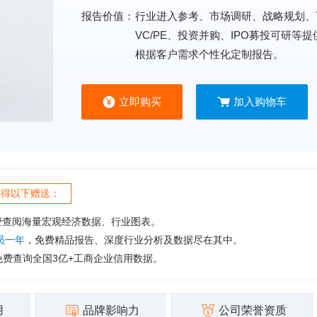
报告价值：
行业进入参考、市场调研、战略规划、
VC/PE、投资并购、IPO募投可研等
根据客户需求个性化定制报告。
立即购买
加入购物车
获得以下赠送：
费查阅海量宏观经济数据、行业图表。
会员一年
，免费精品报告、深度行业分析及数据尽在其中。
免费查询全国3亿+工商企业信用数据。
用
品牌影响力
公司荣誉资质