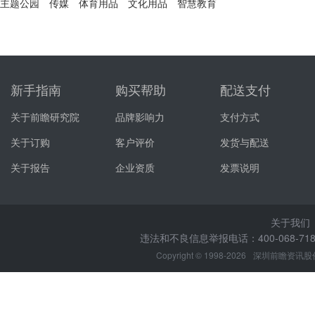
主题公园
传媒
体育用品
文化用品
智慧教育
新手指南
购买帮助
配送支付
关于前瞻研究院
品牌影响力
支付方式
关于订购
客户评价
发货与配送
关于报告
企业资质
发票说明
关于我们
违法和不良信息举报电话：400-068-7188
Copyright © 1998-2026
深圳前瞻资讯股