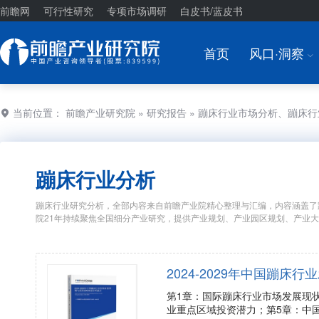
前瞻网
可行性研究
专项市场调研
白皮书/蓝皮书
首页
风口·洞察
I
当前位置：
前瞻产业研究院
»
研究报告
» 蹦床行业市场分析、蹦床
蹦床行业分析
蹦床行业研究分析，全部内容来自前瞻产业院精心整理与汇编，内容涵盖了
院21年持续聚焦全国细分产业研究，提供产业规划、产业园区规划、产业
2024-2029年中国蹦
第1章：国际蹦床行业市场发展现
业重点区域投资潜力；第5章：中