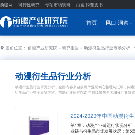
前瞻网
可行性研究
专项市场调研
白皮书/蓝皮书
首页
风口·洞察
I
当前位置：
前瞻产业研究院
»
研究报告
» 动漫衍生品行业市场分析
动漫衍生品行业分析
动漫衍生品行业研究分析，全部内容来自前瞻产业院精心整理与汇编，内容
衍生品产业链全景等内容。前瞻产业研究院21年持续聚焦全国细分产业研
2024-2029年中国动
第1章：动漫产业链运行状况分析
业链与衍生品市场发展状况；第5