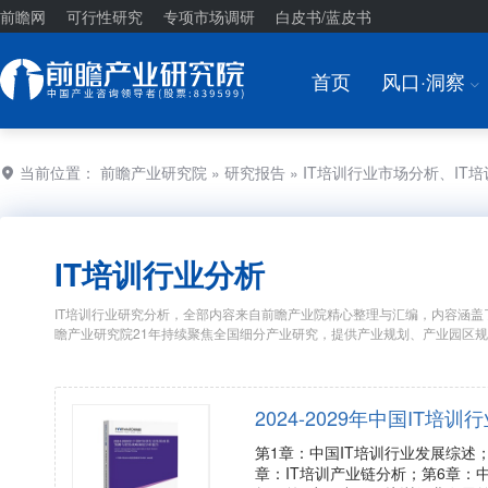
前瞻网
可行性研究
专项市场调研
白皮书/蓝皮书
首页
风口·洞察
I
当前位置：
前瞻产业研究院
»
研究报告
» IT培训行业市场分析、IT
IT培训行业分析
IT培训行业研究分析，全部内容来自前瞻产业院精心整理与汇编，内容涵盖了
瞻产业研究院21年持续聚焦全国细分产业研究，提供产业规划、产业园区
2024-2029年中国IT
第1章：中国IT培训行业发展综述
章：IT培训产业链分析；第6章：