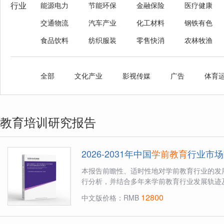
行业
能源电力
节能环保
金融保险
医疗健康
交通物流
汽车产业
化工材料
钢铁有色
食品饮料
纺织服装
零售快消
农林牧渔
全部
文化产业
影视传媒
广告
体育
教育培训研究报告
2026-2031年中国
学前教育
行业市场
本报告前瞻性、适时性地对学前教育行业的发
行分析，并结合多年来学前教育行业发展轨迹及
12800
中文版价格：RMB