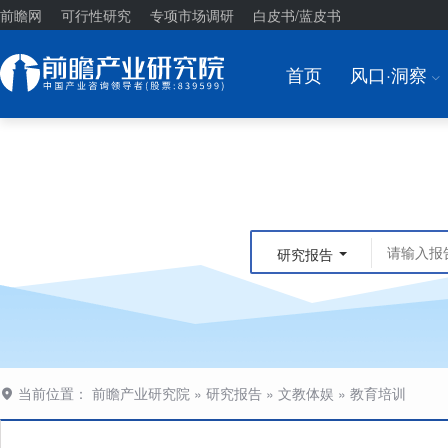
前瞻网
可行性研究
专项市场调研
白皮书/蓝皮书
首页
风口·洞察
I
研究报告
当前位置：
前瞻产业研究院
»
研究报告
»
文教体娱
»
教育培训