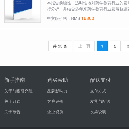
本报告前瞻性、适时性地对药学教育行业的发
行分析，并结合多年来药学教育行业发展轨迹及
16800
中文版价格：RMB
共 53 条
上一页
1
2
新手指南
购买帮助
配送支付
关于前瞻研究院
品牌影响力
支付方式
关于订购
客户评价
发货与配送
关于报告
企业资质
发票说明