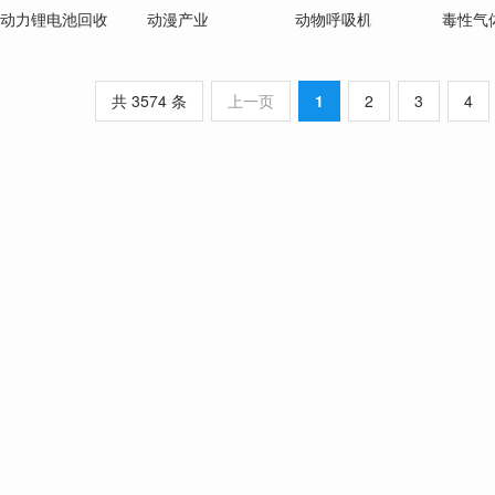
动力锂电池回收
动漫产业
动物呼吸机
毒性气
共 3574 条
上一页
1
2
3
4