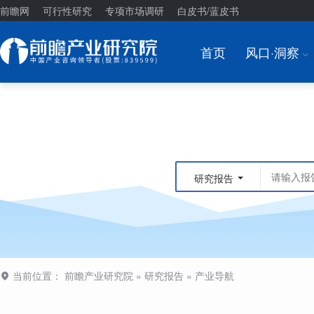
前瞻网
可行性研究
专项市场调研
白皮书/蓝皮书
首页
风口·洞察
I
研究报告
当前位置：
前瞻产业研究院
»
研究报告
»
产业导航