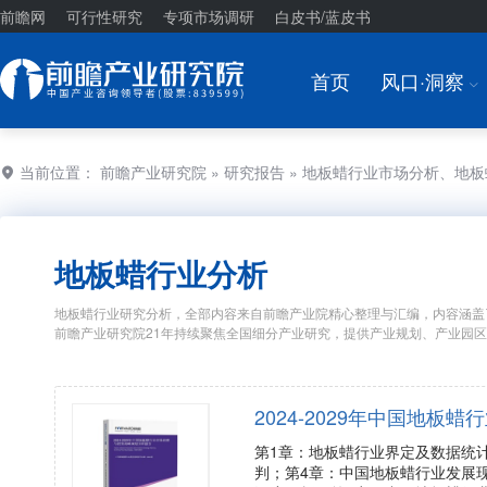
前瞻网
可行性研究
专项市场调研
白皮书/蓝皮书
首页
风口·洞察
I
当前位置：
前瞻产业研究院
»
研究报告
» 地板蜡行业市场分析、地
地板蜡行业分析
地板蜡行业研究分析，全部内容来自前瞻产业院精心整理与汇编，内容涵盖
前瞻产业研究院21年持续聚焦全国细分产业研究，提供产业规划、产业园
2024-2029年中国地
第1章：地板蜡行业界定及数据统
判；第4章：中国地板蜡行业发展