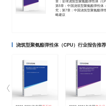
章：全球浇筑型聚氨酯弹性体（C
第5章：中国浇筑型聚氨酯弹性体
究；第7章：中国浇筑型聚氨酯弹
略建议
浇筑型聚氨酯弹性体（CPU）行业报告推