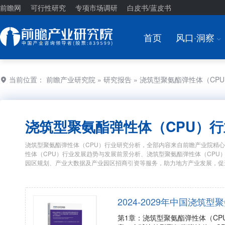
前瞻网
可行性研究
专项市场调研
白皮书/蓝皮书
首页
风口·洞察
I
当前位置：
前瞻产业研究院
»
研究报告
» 浇筑型聚氨酯弹性体（CP
浇筑型聚氨酯弹性体（CPU）
浇筑型聚氨酯弹性体（CPU）行业研究分析，全部内容来自前瞻产业院精心
性体（CPU）行业发展趋势与发展前景分析、浇筑型聚氨酯弹性体（CPU
园区规划、产业大数据及产业园区招商引资等服务，助力地方产业发展，促
2024-2029年中国浇
第1章：浇筑型聚氨酯弹性体（CP