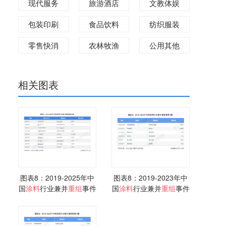
现代服务
旅游酒店
文教体娱
包装印刷
食品饮料
纺织服装
零售快消
农林牧渔
公用其他
相关图表
图表8：2019-2025年中
图表8：2019-2023年中
国
涂料
行业兼并
重组
事件
国
涂料
行业兼并
重组
事件
分析
分析