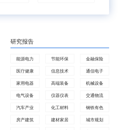
研究报告
能源电力
节能环保
金融保险
医疗健康
信息技术
通信电子
家用电器
高端装备
机械设备
电气设备
仪器仪表
交通物流
汽车产业
化工材料
钢铁有色
房产建筑
建材家居
城市规划