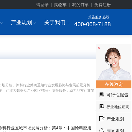
请登录
购物车
我的订单
免费注册
|
|
|
报告服务热线
产业规划
关于我们
400-068-7188
I
I
I
×
市场分析、涂料行业并购重组行业发展趋势与发展前景分析、
划、产业大数据及产业园区招商引资等服务，助力地方产业发
可行性报告
行业地位证明
产业规划
涂料行业区域市场发展分析；第4章：中国涂料应用
园区规划