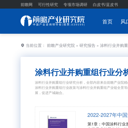
前瞻网
可行性研究
专项市场调研
白皮书/蓝皮书
首页
风
当前位置：
前瞻产业研究院
»
研究报告
» 涂料行业并购
涂料行业并购重组行业分
涂料行业并购重组行业研究分析，全部内容来自前瞻产业院精
涂料行业并购重组行业政策与涂料行业并购重组产业链全景等
展，促进产城融合。
2022-2027
第1章：中国涂料行业