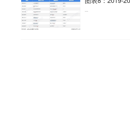
图表8：2019-2
...