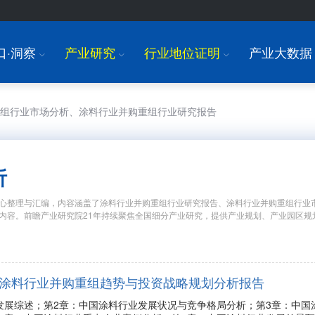
口·洞察
产业研究
行业地位证明
产业大数据
I
I
I
重组行业市场分析、涂料行业并购重组行业研究报告
析
心整理与汇编，内容涵盖了涂料行业并购重组行业研究报告、涂料行业并购重组行业
内容。前瞻产业研究院21年持续聚焦全国细分产业研究，提供产业规划、产业园区规
年中国涂料行业并购重组趋势与投资战略规划分析报告
发展综述；第2章：中国涂料行业发展状况与竞争格局分析；第3章：中国