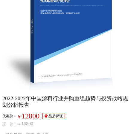
资战略规划分析报告
Report of Mergers Trends and Investment Strategy Planning analysis on China Coatings Industry（2022-2027）
企业中长期战略规划必备
不深度调研行业形势就决策，回报将无从谈起
2022-2027年中国涂料行业并购重组趋势与投资战略规
划分析报告
12800
优惠价：
品质保证
￥
16800
原 价：
￥