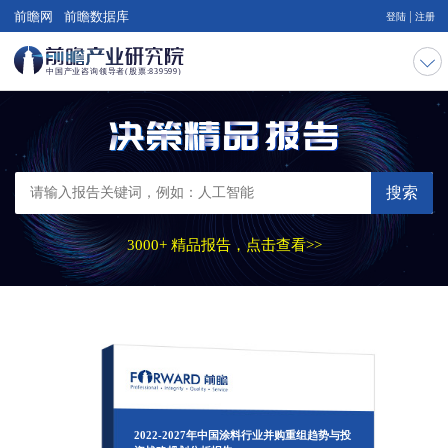
|
前瞻网
前瞻数据库
登陆
注册
搜索
3000+ 精品报告，点击查看>>
2022-2027年中国涂料行业并购重组趋势与投