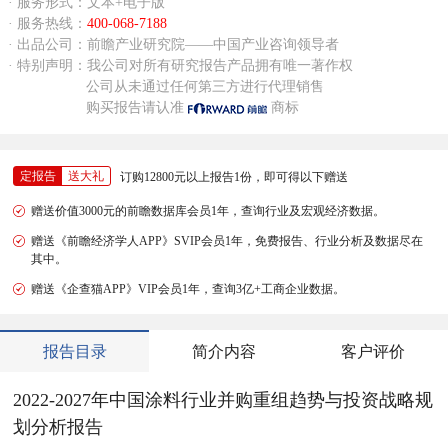
· 服务形式：文本+电子版
· 服务热线：
400-068-7188
· 出品公司：前瞻产业研究院——中国产业咨询领导者
· 特别声明：我公司对所有研究报告产品拥有唯一著作权
公司从未通过任何第三方进行代理销售
购买报告请认准
商标
定报告
送大礼
订购12800元以上报告1份，即可得以下赠送
赠送价值3000元的前瞻数据库会员1年，查询行业及宏观经济数据。
赠送《前瞻经济学人APP》SVIP会员1年，免费报告、行业分析及数据尽在
其中。
赠送《企查猫APP》VIP会员1年，查询3亿+工商企业数据。
报告目录
简介内容
客户评价
2022-2027年中国涂料行业并购重组趋势与投资战略规
划分析报告