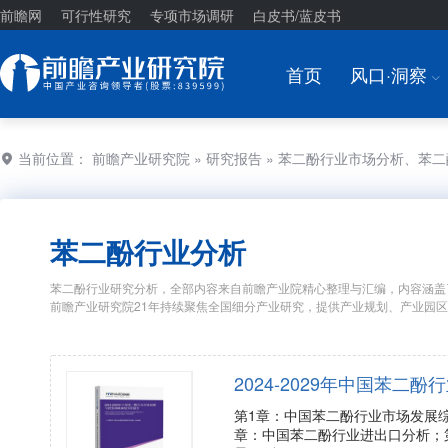
前瞻网
可行性研究
专项市场调研
白皮书/蓝皮书
首页
风口·洞察
I
当前位置：
前瞻产业研究院
»
研究报告
» 苯二酚行业市场分析、苯
苯二酚行业分析
苯二酚行业研究分析，全部内容来自前瞻产业院精心整理与汇编，内容涵盖
前瞻产业研究院21年持续聚焦全国细分产业研究，提供产业规划、产业园
2024-2029年中国苯
第1章：中国苯二酚行业市场发展
章：中国苯二酚行业进出口分析；