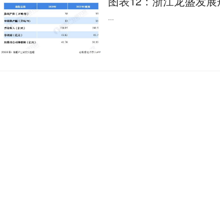
图表12：浙江龙盛发展
...