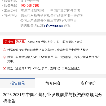
· 服务形式：文本+电子版
· 服务热线：
400-068-7188
· 出品公司：前瞻产业研究院——中国产业咨询领导者
· 特别声明：我公司对所有研究报告产品拥有唯一著作权
公司从未通过任何第三方进行代理销售
购买报告请认准
商标
定报告
送大礼
订购12800元以上报告1份，即可得以下赠送
赠送价值3000元的前瞻数据库会员1年，查询行业及宏观经济数据。
赠送《前瞻经济学人APP》SVIP会员1年，免费报告、行业分析及数据尽在
其中。
赠送《企查猫APP》VIP会员1年，查询3亿+工商企业数据。
报告目录
简介内容
客户评价
2026-2031年中国乙烯行业发展前景与投资战略规划分
析报告