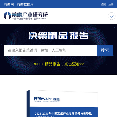
|
前瞻网
前瞻数据库
登陆
注册
搜索
3000+ 精品报告，点击查看>>
2026-2031年中国乙烯行业发展前景与投资战