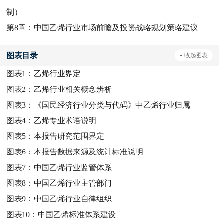
制）
第8章：中国乙烯行业市场前瞻及投资战略规划策略建议
图表目录
-
收起
图表
图表1：
乙烯行业界定
图表2：
乙烯行业相关概念辨析
图表3：
《国民经济行业分类与代码》中乙烯行业归属
图表4：
乙烯专业术语说明
图表5：
本报告研究范围界定
图表6：
本报告数据来源及统计标准说明
图表7：
中国乙烯行业监管体系
图表8：
中国乙烯行业主管部门
图表9：
中国乙烯行业自律组织
图表10：
中国乙烯标准体系建设