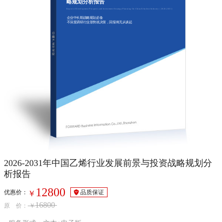
略规划分析报告
Report of Development Prospects and Investment Strategy Planning On China Ethylene Industry（2026-2031）
企业中长期战略规划必备
不深度调研行业形势就决策，回报将无从谈起
2026-2031年中国乙烯行业发展前景与投资战略规划分
析报告
12800
优惠价：
品质保证
￥
16800
原 价：
￥