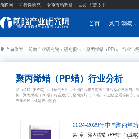
前瞻网
可行性研究
专项市场调研
白皮书/蓝皮书
首页
风口·洞察
I
当前位置：
前瞻产业研究院
»
研究报告
» 聚丙烯蜡（PP蜡）行业市
聚丙烯蜡（PP蜡）行业分析
聚丙烯蜡（PP蜡）行业研究分析，全部内容来自前瞻产业院精心整理与汇编
析、聚丙烯蜡（PP蜡）行业政策与聚丙烯蜡（PP蜡）产业链全景等内容
产业发展，促进产城融合。
2024-2029年中国聚
第1章：聚丙烯蜡（PP蜡）行业界