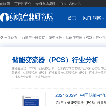
前瞻网
可行性研究
专项市场调研
白皮书/蓝皮书
首页
风口·洞察
I
当前位置：
前瞻产业研究院
»
研究报告
» 储能变流器（PCS）行业
储能变流器（PCS）行业分析
储能变流器（PCS）行业研究分析，全部内容来自前瞻产业院精心整理与汇
景分析、储能变流器（PCS）行业政策与储能变流器（PCS）产业链全景
力地方产业发展，促进产城融合。
2024-2029年中国储
第1章：储能变流器（PCS）行业