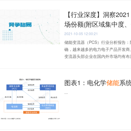
【行业深度】洞察202
场份额(附区域集中度、
2021-10-05 12:00:21
储能变流器（PCS）行业分析报告
确，越来越多的电力电子产品开发商
变流器头部企业在国内外市场均有布局，
图表1：电化学
储
能
系
...