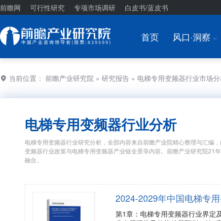
前瞻网
可行性研究
专项市场调研
白皮书/蓝皮书
首页
风口·洞察
I
当前位置：
前瞻产业研究院
»
研究报告
» 电梯专用变频器行业市场
电梯专用变频器行业分析
电梯专用变频器行业研究分析，全部内容来自前瞻产业院精心整理与汇编，
变频器行业政策与电梯专用变频器产业链全景等内容。前瞻产业研究院21
融合。
2024-2029年中国电
第1章：电梯专用变频器行业界定