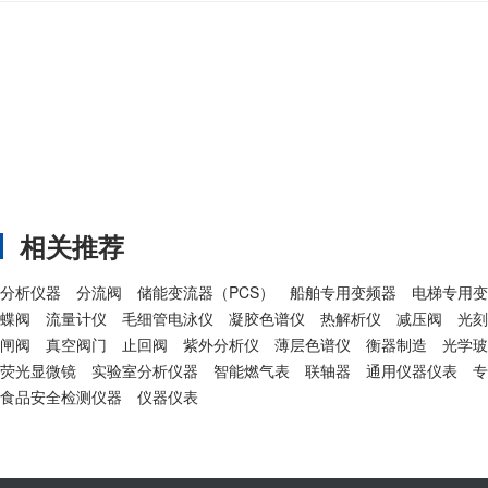
相关推荐
分析仪器
分流阀
储能变流器（PCS）
船舶专用变频器
电梯专用变
蝶阀
流量计仪
毛细管电泳仪
凝胶色谱仪
热解析仪
减压阀
光刻
闸阀
真空阀门
止回阀
紫外分析仪
薄层色谱仪
衡器制造
光学玻
荧光显微镜
实验室分析仪器
智能燃气表
联轴器
通用仪器仪表
专
食品安全检测仪器
仪器仪表