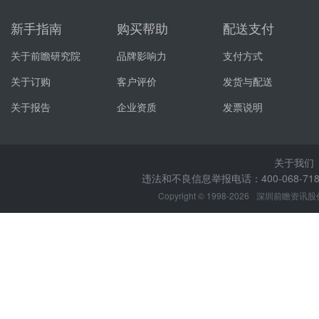
新手指南
购买帮助
配送支付
关于前瞻研究院
品牌影响力
支付方式
关于订购
客户评价
发货与配送
关于报告
企业资质
发票说明
关于我们
违法和不良信息举报电话：400-068-7188
Copyright © 1998-2026
深圳前瞻资讯股