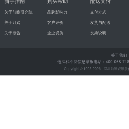
新手指南
购买帮助
配送支付
关于前瞻研究院
品牌影响力
支付方式
关于订购
客户评价
发货与配送
关于报告
企业资质
发票说明
关于我们
违法和不良信息举报电话：400-068-7188
Copyright © 1998-2026
深圳前瞻资讯股