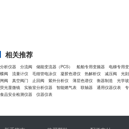
相关推荐
分析仪器
分流阀
储能变流器（PCS）
船舶专用变频器
电梯专用变
蝶阀
流量计仪
毛细管电泳仪
凝胶色谱仪
热解析仪
减压阀
光刻
闸阀
真空阀门
止回阀
紫外分析仪
薄层色谱仪
衡器制造
光学玻
荧光显微镜
实验室分析仪器
智能燃气表
联轴器
通用仪器仪表
专
食品安全检测仪器
仪器仪表