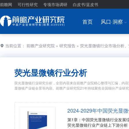
前瞻网
可行性研究
专项市场调研
白皮书/蓝皮书
首页
风口·洞察
I
当前位置：
前瞻产业研究院
»
研究报告
» 荧光显微镜行业市场分析
荧光显微镜行业分析
荧光显微镜行业研究分析，全部内容来自前瞻产业院精心整理与汇编，内容
显微镜产业链全景等内容。前瞻产业研究院21年持续聚焦全国细分产业研
2024-2029年中国荧
第1章：中国荧光显微镜行业发展
荧光显微镜行业产业链上下游分析