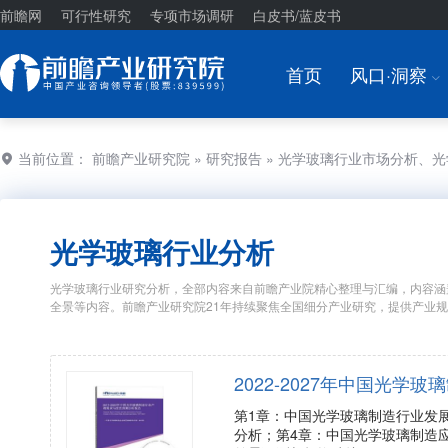
前瞻网
可行性研究
专项市场调研
白皮书/蓝皮书
首页
风口·洞察
I
当前位置：
前瞻产业研究院
»
研究报告
» 光学玻璃行业市场分析、
光学玻璃行业分析
光学玻璃行业研究分析，全部内容来自前瞻产业院精心整理与汇编，内容涵
全景等内容。前瞻产业研究院21年持续聚焦全国细分产业研究，提供产业
2022-2027年中国光
第1章：中国光学玻璃制造行业发
分析；第4章：中国光学玻璃制造