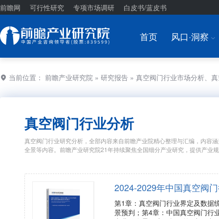
前瞻网
可行性研究
专项市场调研
白皮书/蓝皮书
首页
风口·洞察
I
当前位置：
前瞻产业研究院
»
研究报告
» 真空阀门行业市场分析、
真空阀门行业分析
真空阀门行业研究分析，全部内容来自前瞻产业院精心整理与汇编，内容涵
全景等内容。前瞻产业研究院21年持续聚焦全国细分产业研究，提供产业
2024-2029年中国真
第1章：真空阀门行业界定及数据
景预判；第4章：中国真空阀门行