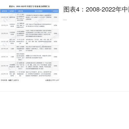
图表4：2008-202
...