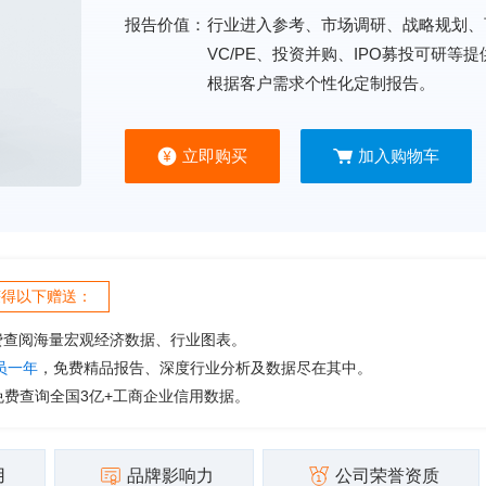
报告价值：
行业进入参考、市场调研、战略规划、
VC/PE、投资并购、IPO募投可研等
根据客户需求个性化定制报告。
立即购买
加入购物车
获得以下赠送：
费查阅海量宏观经济数据、行业图表。
会员一年
，免费精品报告、深度行业分析及数据尽在其中。
免费查询全国3亿+工商企业信用数据。
用
品牌影响力
公司荣誉资质