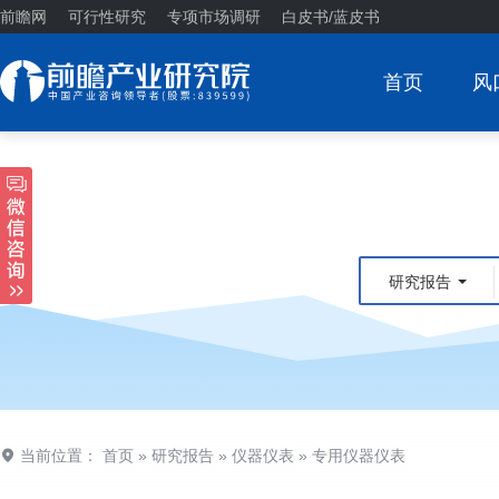
前瞻网
可行性研究
专项市场调研
白皮书/蓝皮书
首页
风
研究报告
当前位置：
首页
»
研究报告
»
仪器仪表
»
专用仪器仪表