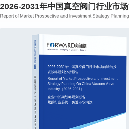
2026-2031年中国真空阀门行业
Report of Market Prospective and Investment Strategy Plann
2026-2031年中国真空阀门行业市场前瞻与投
资战略规划分析报告
Report of Market Prospective and Investment
Strategy Planning On China Vacuum Valve
Industry（2026-2031）
企业中长期战略规划必备
紧跟行业趋势，免遭市场淘汰