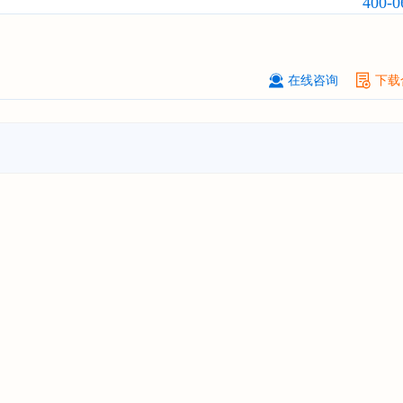
400-0
苏州****（集团）有限公司
08-
订购
"2026-2031年中国
环保
行业发
与投资预测分析报告"
深圳****技术有限公司
08-
在线咨询
下载
订购
"2026-2031年中国
合同物流
行
前瞻与投资战略规划分析报告"
深圳****科技有限公司
08-
订购
"2026-2031年全球及中国
数字
行业发展前景与投资战略规划分析报
****个人购买
08-
订购
"2026-2031年中国
洗发护发
行
前瞻与投资战略规划分析报告"
****集团有限公司
08-
订购
"2026-2031年全球及中国
嵌入
系统（EOS）
行业发展前景与投资战
划分析报告"
上海****有限公司
08-
订购
"2026-2031年中国
细胞农业
发
与投资战略规划分析报告"