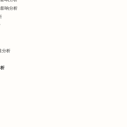
的影响分析
析
析
性分析
分析