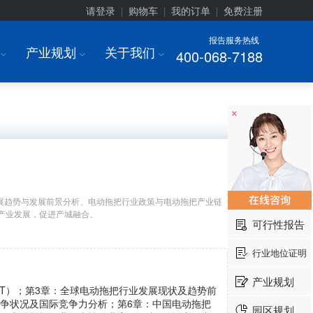
请登录
购物车
我的订单
免费注册
|
|
|
报告服务热线
产业规划
关于我们
400-068-7188
I
I
I
×
展趋势与发展前景分析、电动拖把行业政策与电动拖把产业链
产业发展，促进产城融合。
可行性报告
行业地位证明
产业规划
ST）；第3章：全球电动拖把行业发展现状及趋势前
竞争状况及国际竞争力分析；第6章：中国电动拖把
园区规划