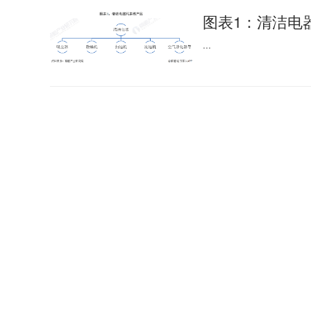
图表1：清洁电
...