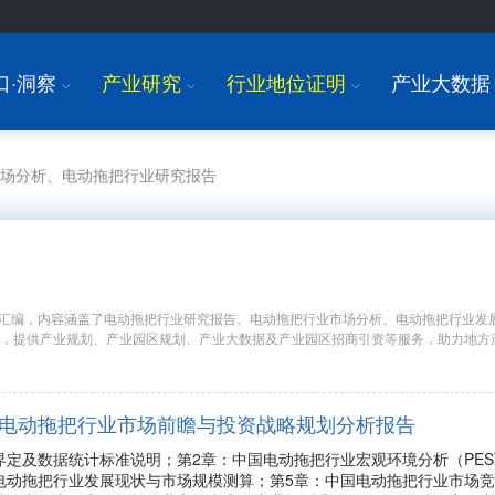
口·洞察
产业研究
行业地位证明
产业大数据
I
I
I
市场分析、电动拖把行业研究报告
汇编，内容涵盖了电动拖把行业研究报告、电动拖把行业市场分析、电动拖把行业发
究，提供产业规划、产业园区规划、产业大数据及产业园区招商引资等服务，助力地方
年中国电动拖把行业市场前瞻与投资战略规划分析报告
界定及数据统计标准说明；第2章：中国电动拖把行业宏观环境分析（PE
电动拖把行业发展现状与市场规模测算；第5章：中国电动拖把行业市场