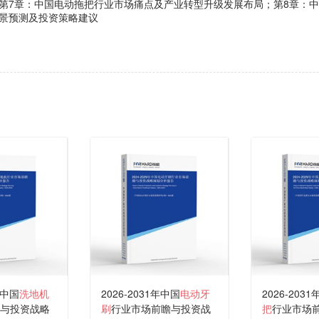
第7章：中国电动拖把行业市场痛点及产业转型升级发展布局；第8章：
景预测及投资策略建议
年中国
洗地机
2026-2031年中国
电动牙
2026-203
与投资战略
刷
行业市场前瞻与投资战
把
行业市场