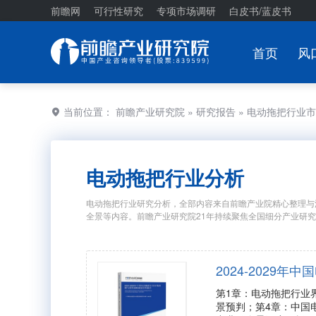
前瞻网
可行性研究
专项市场调研
白皮书/蓝皮书
首页
风
当前位置：
前瞻产业研究院
»
研究报告
» 电动拖把行业
电动拖把行业分析
电动拖把行业研究分析，全部内容来自前瞻产业院精心整理与
全景等内容。前瞻产业研究院21年持续聚焦全国细分产业研
2024-2029
第1章：电动拖把行业
景预判；第4章：中国