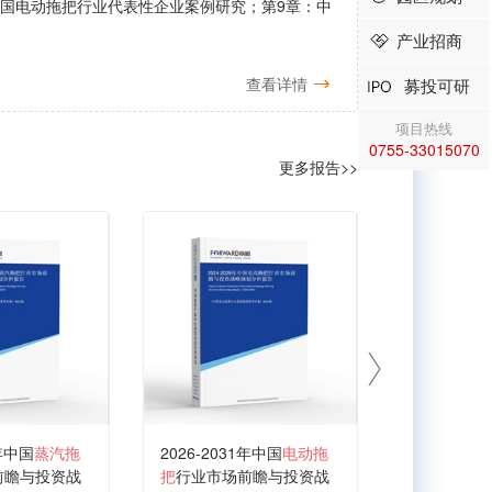
中国电动拖把行业代表性企业案例研究；第9章：中
产业招商
查看详情
募投可研
项目热线
0755-33015070
更多报告>>
1年中国
蒸汽拖
2026-2031年中国
电动拖
2026-203
前瞻与投资战
把
行业市场前瞻与投资战
行业市场前