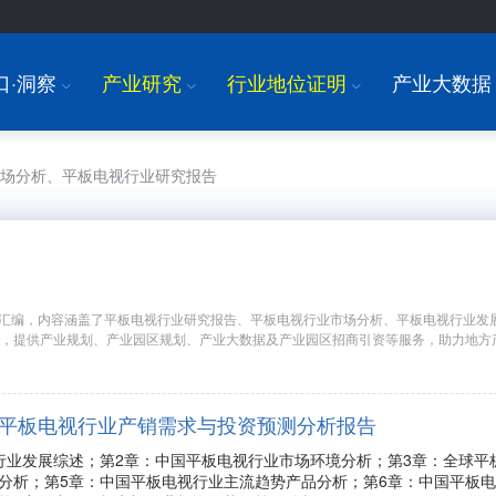
口·洞察
产业研究
行业地位证明
产业大数据
I
I
I
市场分析、平板电视行业研究报告
汇编，内容涵盖了平板电视行业研究报告、平板电视行业市场分析、平板电视行业发
究，提供产业规划、产业园区规划、产业大数据及产业园区招商引资等服务，助力地方
年中国平板电视行业产销需求与投资预测分析报告
行业发展综述；第2章：中国平板电视行业市场环境分析；第3章：全球平
分析；第5章：中国平板电视行业主流趋势产品分析；第6章：中国平板