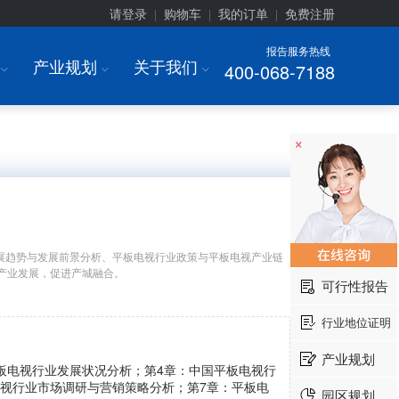
请登录
购物车
我的订单
免费注册
|
|
|
报告服务热线
产业规划
关于我们
400-068-7188
I
I
I
×
展趋势与发展前景分析、平板电视行业政策与平板电视产业链
产业发展，促进产城融合。
可行性报告
行业地位证明
产业规划
板电视行业发展状况分析；第4章：中国平板电视行
电视行业市场调研与营销策略分析；第7章：平板电
园区规划