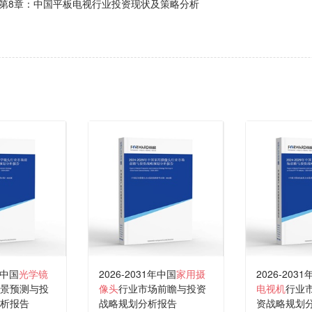
第8章：中国平板电视行业投资现状及策略分析
年中国
光学镜
2026-2031年中国
家用摄
2026-203
景预测与投
像头
行业市场前瞻与投资
电视机
行业
析报告
战略规划分析报告
资战略规划