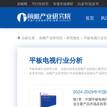
前瞻网
可行性研究
专项市场调研
白皮书/蓝皮书
首页
风
当前位置：
前瞻产业研究院
»
研究报告
» 平板电视行业
平板电视行业分析
平板电视行业研究分析，全部内容来自前瞻产业院精心整理与
全景等内容。前瞻产业研究院21年持续聚焦全国细分产业研
2024-2029
第1章：中国平板电视
业主要产品市场及前景