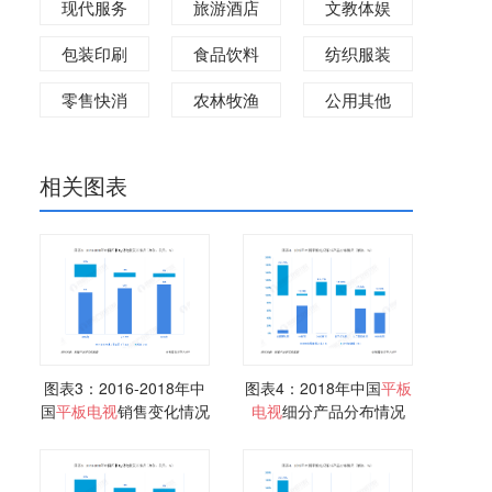
现代服务
旅游酒店
文教体娱
包装印刷
食品饮料
纺织服装
零售快消
农林牧渔
公用其他
相关图表
图表3：2016-2018年中
图表4：2018年中国
平板
国
平板电视
销售变化情况
电视
细分产品分布情况