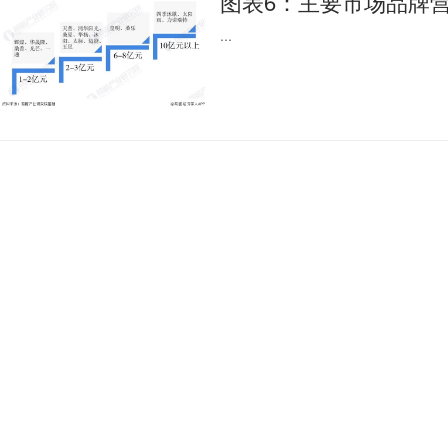
图表6：主要市场品牌
...