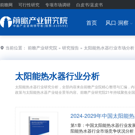
前瞻网
可行性研究
专项市场调研
白皮书/蓝皮书
首页
风口·洞察
I
当前位置：
前瞻产业研究院
»
研究报告
» 太阳能热水器行业市场分
太阳能热水器行业分析
太阳能热水器行业研究分析，全部内容来自前瞻产业院精心整理与汇编，内
政策与太阳能热水器产业链全景等内容。前瞻产业研究院21年持续聚焦全
2024-2029年中国太
第1章：中国太阳能热水器行业发
阳能热水器行业市场竞争状况分析