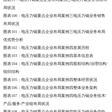
局状况
图表100：
电压力锅重点企业布局案例三电压力锅业务销售
布局状况
图表101：
电压力锅重点企业布局案例三电压力锅业务布局
优劣势分析
图表102：
电压力锅重点企业布局案例四发展历程
图表103：
电压力锅重点企业布局案例四基本信息表
图表104：
电压力锅重点企业布局案例四股权结构/治理结构/
组织结构
图表105：
电压力锅重点企业布局案例四整体经营状况
图表106：
电压力锅重点企业布局案例四整体业务架构
图表107：
电压力锅重点企业布局案例四电压力锅业务技术/
产品/服务/产业链布局状况
图表108：
电压力锅重点企业布局案例四电压力锅业务供给