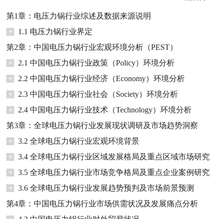
第1章：电压力锅行业综述及数据来源说明
+
1.1 电压力锅行业界定
第2章：中国电压力锅行业宏观环境分析（PEST）
+
2.1 中国电压力锅行业政策（Policy）环境分析
+
2.2 中国电压力锅行业经济（Economy）环境分析
+
2.3 中国电压力锅行业社会（Society）环境分析
+
2.4 中国电压力锅行业技术（Technology）环境分析
第3章：全球电压力锅行业发展现状调研及市场趋势洞察
+
3.2 全球电压力锅行业宏观环境背景
+
3.4 全球电压力锅行业区域发展格局及重点区域市场研究
+
3.5 全球电压力锅行业市场竞争格局及重点企业案例研究
+
3.6 全球电压力锅行业发展趋势预判及市场前景预测
第4章：中国电压力锅行业市场供需状况及发展痛点分析