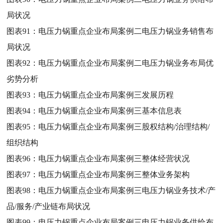
局状况
图表91：
电压力锅重点企业布局案例二电压力锅业务销售布
局状况
图表92：
电压力锅重点企业布局案例二电压力锅业务布局优
劣势分析
图表93：
电压力锅重点企业布局案例三发展历程
图表94：
电压力锅重点企业布局案例三基本信息表
图表95：
电压力锅重点企业布局案例三股权结构/治理结构/
组织结构
图表96：
电压力锅重点企业布局案例三整体经营状况
图表97：
电压力锅重点企业布局案例三整体业务架构
图表98：
电压力锅重点企业布局案例三电压力锅业务技术/产
品/服务/产业链布局状况
图表99：
电压力锅重点企业布局案例三电压力锅业务供给布