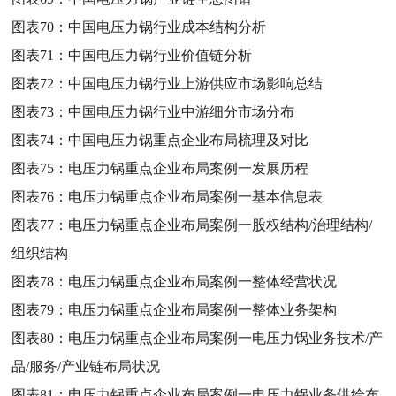
图表70：
中国电压力锅行业成本结构分析
图表71：
中国电压力锅行业价值链分析
图表72：
中国电压力锅行业上游供应市场影响总结
图表73：
中国电压力锅行业中游细分市场分布
图表74：
中国电压力锅重点企业布局梳理及对比
图表75：
电压力锅重点企业布局案例一发展历程
图表76：
电压力锅重点企业布局案例一基本信息表
图表77：
电压力锅重点企业布局案例一股权结构/治理结构/
组织结构
图表78：
电压力锅重点企业布局案例一整体经营状况
图表79：
电压力锅重点企业布局案例一整体业务架构
图表80：
电压力锅重点企业布局案例一电压力锅业务技术/产
品/服务/产业链布局状况
图表81：
电压力锅重点企业布局案例一电压力锅业务供给布