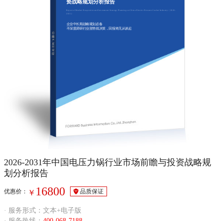
资战略规划分析报告
Report of Market Prospective and Investment Strategy Planning on China Electric Pressure Cooker Industry（2026-
2031）
企业中长期战略规划必备
不深度调研行业形势就决策，回报将无从谈起
2026-2031年中国电压力锅行业市场前瞻与投资战略规
划分析报告
16800
优惠价：
品质保证
￥
· 服务形式：文本+电子版
· 服务热线：
400-068-7188