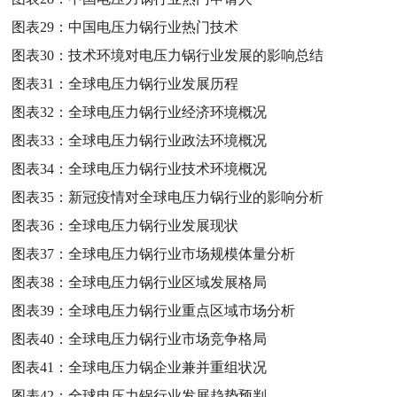
图表29：
中国电压力锅行业热门技术
图表30：
技术环境对电压力锅行业发展的影响总结
图表31：
全球电压力锅行业发展历程
图表32：
全球电压力锅行业经济环境概况
图表33：
全球电压力锅行业政法环境概况
图表34：
全球电压力锅行业技术环境概况
图表35：
新冠疫情对全球电压力锅行业的影响分析
图表36：
全球电压力锅行业发展现状
图表37：
全球电压力锅行业市场规模体量分析
图表38：
全球电压力锅行业区域发展格局
图表39：
全球电压力锅行业重点区域市场分析
图表40：
全球电压力锅行业市场竞争格局
图表41：
全球电压力锅企业兼并重组状况
图表42：
全球电压力锅行业发展趋势预判