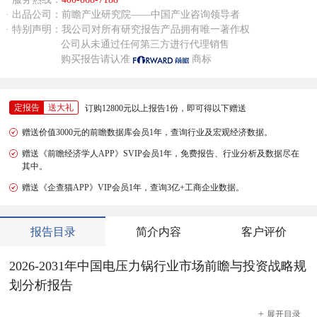
· 出品公司：前瞻产业研究院——中国产业咨询领导者
· 特别声明：我公司对所有研究报告产品拥有唯一著作权
公司从未通过任何第三方进行代理销售
购买报告请认准
商标
定报告
送大礼
订购12800元以上报告1份，即可得以下赠送
赠送价值3000元的前瞻数据库会员1年，查询行业及宏观经济数据。
赠送《前瞻经济学人APP》SVIP会员1年，免费报告、行业分析及数据尽在
其中。
赠送《企查猫APP》VIP会员1年，查询3亿+工商企业数据。
报告目录
简介内容
客户评价
2026-2031年中国电压力锅行业市场前瞻与投资战略规
划分析报告
+
展开
目录