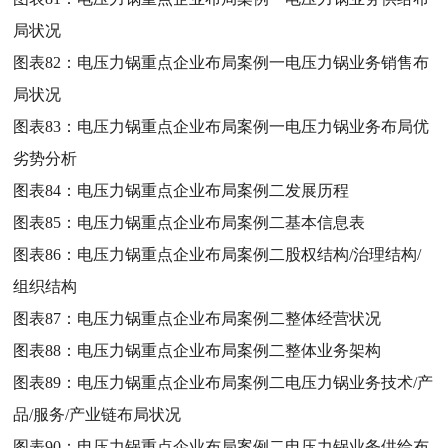
局状况
图表82：
电压力锅重点企业布局案例一电压力锅业务销售布
局状况
图表83：
电压力锅重点企业布局案例一电压力锅业务布局优
劣势分析
图表84：
电压力锅重点企业布局案例二发展历程
图表85：
电压力锅重点企业布局案例二基本信息表
图表86：
电压力锅重点企业布局案例二股权结构/治理结构/
组织结构
图表87：
电压力锅重点企业布局案例二整体经营状况
图表88：
电压力锅重点企业布局案例二整体业务架构
图表89：
电压力锅重点企业布局案例二电压力锅业务技术/产
品/服务/产业链布局状况
图表90：
电压力锅重点企业布局案例二电压力锅业务供给布