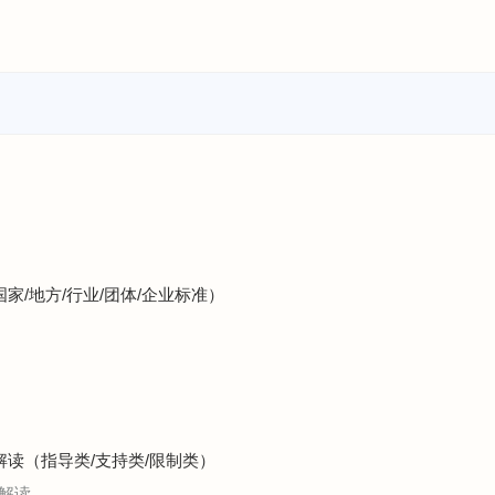
）
国家/地方/行业/团体/企业标准）
解读（指导类/支持类/限制类）
解读