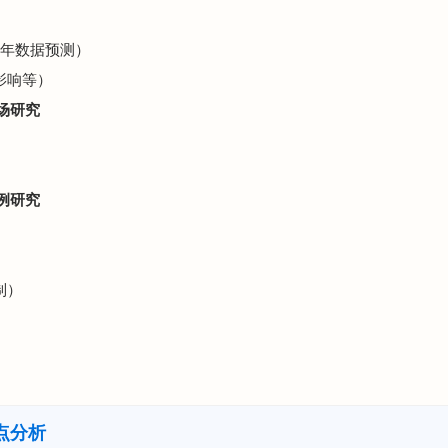
5年数据预测）
影响等）
场研究
例研究
制）
点分析