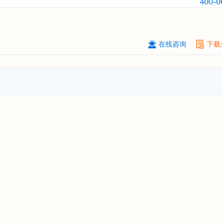
400-0
订购
"2026-2031年中国
小家电
行业
瞻与投资战略规划分析报告"
****大学
08-
在线咨询
下载
订购
"2026-2031年中国
激光加工设
市场前瞻与投资战略规划分析报告"
****（深圳）有限公司
08-
订购
"2026-2031年中国
制浆造纸机
行业发展前景与投资战略规划分析报
****有限公司深圳分公司
08-
订购
"2026-2031年中国
虚拟电厂（V
行业发展前景预测与投资战略规划分
告"
杭州****科技有限公司
08-
订购
"2026-2031年中国
光伏运维
行
前瞻与投资战略规划分析报告"
克拉玛依******有限公司
08-
订购
"2026-2031年中国
钠离子电池
场前瞻与投资战略规划分析报告"
安徽******大学
08-