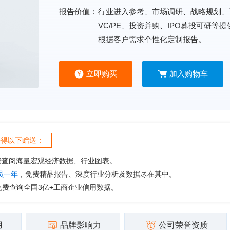
报告价值：
行业进入参考、市场调研、战略规划、
VC/PE、投资并购、IPO募投可研等
根据客户需求个性化定制报告。
立即购买
加入购物车
获得以下赠送：
费查阅海量宏观经济数据、行业图表。
会员一年
，免费精品报告、深度行业分析及数据尽在其中。
免费查询全国3亿+工商企业信用数据。
用
品牌影响力
公司荣誉资质