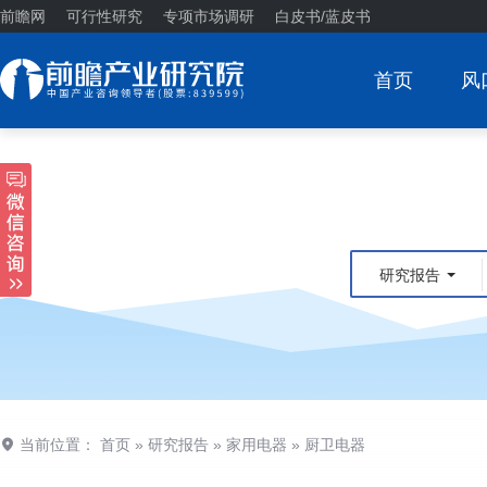
前瞻网
可行性研究
专项市场调研
白皮书/蓝皮书
首页
风
研究报告
当前位置：
首页
»
研究报告
»
家用电器
»
厨卫电器