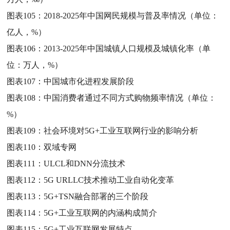
图表105：
2018-2025年中国网民规模与普及率情况（单位：
亿人，%）
图表106：
2013-2025年中国城镇人口规模及城镇化率（单
位：万人，%）
图表107：
中国城市化进程发展阶段
图表108：
中国消费者通过不同方式购物频率情况（单位：
%）
图表109：
社会环境对5G+工业互联网行业的影响分析
图表110：
双域专网
图表111：
ULCL和DNN分流技术
图表112：
5G URLLC技术推动工业自动化变革
图表113：
5G+TSN融合部署的三个阶段
图表114：
5G+工业互联网的内涵构成简介
图表115：
5G+工业互联网发展特点