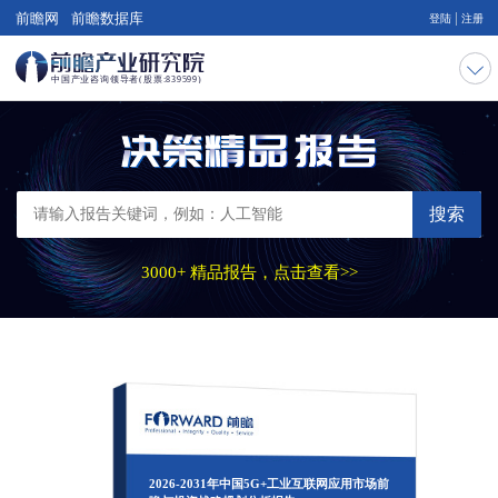
|
前瞻网
前瞻数据库
登陆
注册
搜索
3000+ 精品报告，点击查看>>
2026-2031年中国5G+工业互联网应用市场前