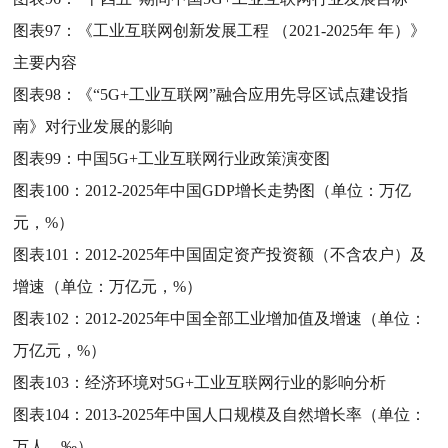
图表97：
《工业互联网创新发展工程 （2021-2025年 年）》
主要内容
图表98：
《“5G+工业互联网”融合应用先导区试点建设指
南》对行业发展的影响
图表99：
中国5G+工业互联网行业政策演变图
图表100：
2012-2025年中国GDP增长走势图（单位：万亿
元，%）
图表101：
2012-2025年中国固定资产投资额（不含农户）及
增速（单位：万亿元，%）
图表102：
2012-2025年中国全部工业增加值及增速（单位：
万亿元，%）
图表103：
经济环境对5G+工业互联网行业的影响分析
图表104：
2013-2025年中国人口规模及自然增长率（单位：
万人，‰）