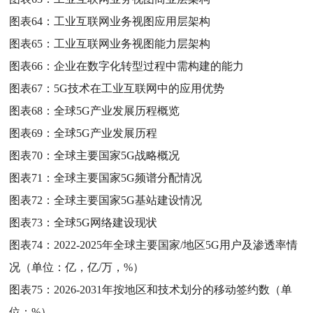
图表64：
工业互联网业务视图应用层架构
图表65：
工业互联网业务视图能力层架构
图表66：
企业在数字化转型过程中需构建的能力
图表67：
5G技术在工业互联网中的应用优势
图表68：
全球5G产业发展历程概览
图表69：
全球5G产业发展历程
图表70：
全球主要国家5G战略概况
图表71：
全球主要国家5G频谱分配情况
图表72：
全球主要国家5G基站建设情况
图表73：
全球5G网络建设现状
图表74：
2022-2025年全球主要国家/地区5G用户及渗透率情
况（单位：亿，亿/万，%）
图表75：
2026-2031年按地区和技术划分的移动签约数（单
位：%）