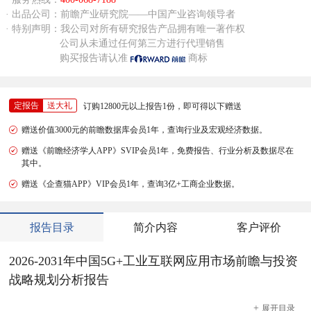
· 出品公司：前瞻产业研究院——中国产业咨询领导者
· 特别声明：我公司对所有研究报告产品拥有唯一著作权
公司从未通过任何第三方进行代理销售
购买报告请认准
商标
定报告
送大礼
订购12800元以上报告1份，即可得以下赠送
赠送价值3000元的前瞻数据库会员1年，查询行业及宏观经济数据。
赠送《前瞻经济学人APP》SVIP会员1年，免费报告、行业分析及数据尽在
其中。
赠送《企查猫APP》VIP会员1年，查询3亿+工商企业数据。
报告目录
简介内容
客户评价
2026-2031年中国5G+工业互联网应用市场前瞻与投资
战略规划分析报告
+
展开
目录